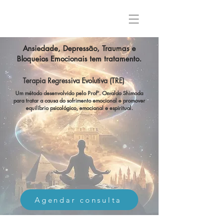
Ansiedade, Depressão, Traumas e
Bloqueios Emocionais tem tratamento.
Terapia Regressiva Evolutiva (TRE)
Um método desenvolvido pelo Profº. Osvaldo Shimoda
para tratar a causa do sofrimento emocional e promover
equilíbrio psicológico, emocional e espiritual.
Agendar consulta