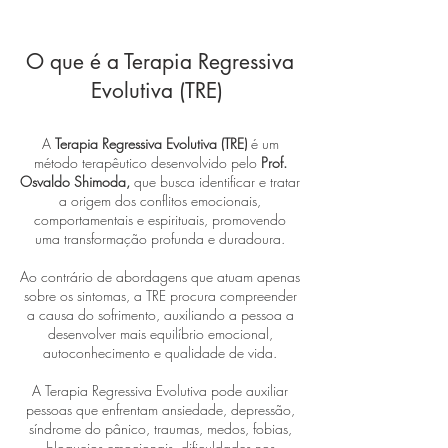
O que é a Terapia Regressiva
Evolutiva (TRE)
A
Terapia Regressiva Evolutiva (TRE)
é um
método terapêutico desenvolvido pelo
Prof.
Osvaldo Shimoda,
que busca identificar e tratar
a origem dos conflitos emocionais,
comportamentais e espirituais, promovendo
uma transformação profunda e duradoura.
Ao contrário de abordagens que atuam apenas
sobre os sintomas, a TRE procura compreender
a causa do sofrimento, auxiliando a pessoa a
desenvolver mais equilíbrio emocional,
autoconhecimento e qualidade de vida.
A Terapia Regressiva Evolutiva pode auxiliar
pessoas que enfrentam ansiedade, depressão,
síndrome do pânico, traumas, medos, fobias,
bloqueios emocionais, dificuldades nos