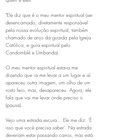
quem é ele?
"Ele diz que é o meu mentor espiritual (ser 
desencarnado, diretamente responsável 
pela nossa evolução espiritual, também 
chamado de anjo da guarda pela Igreja 
Católica, e guia espiritual pelo 
Candomblé e Umbanda).
O meu mentor espiritual estava me 
dizendo que ia me levar a um lugar e aí 
apareceu outra imagem, um olho de um 
rosto feio, mas, desapareceu. Agora, ele 
fala que vai me levar onde preciso ir. 
(pausa).
Vejo uma estrada escura... Ele me diz: 'É 
isso que você precisa saber'. Na estrada 
deveriam estar passando carros, mas está 