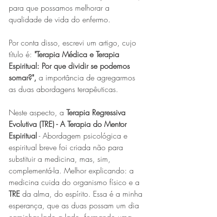
para que possamos melhorar a 
qualidade de vida do enfermo.
Por conta disso, escrevi um artigo, cujo 
título é: 
"Terapia Médica e Terapia 
Espiritual: Por que dividir se podemos 
somar?",
 a importância de agregarmos 
as duas abordagens terapêuticas.
Neste aspecto, a 
Terapia Regressiva 
Evolutiva (TRE) - A Terapia do Mentor 
Espiritual
 - Abordagem psicológica e 
espiritual breve foi criada não para 
substituir a medicina, mas, sim, 
complementá-la. Melhor explicando: a 
medicina cuida do organismo físico e a 
TRE
 da alma, do espírito. Essa é a minha 
esperança, que as duas possam um dia 