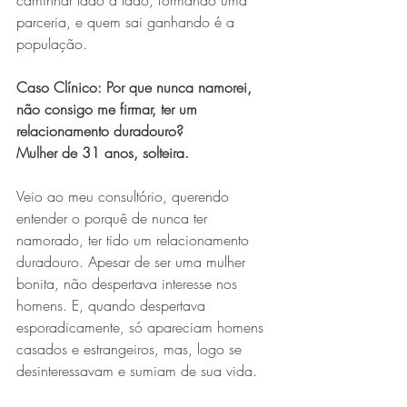
caminhar lado a lado, formando uma 
parceria, e quem sai ganhando é a 
população.
Caso Clínico: Por que nunca namorei, 
não consigo me firmar, ter um 
relacionamento duradouro?
Mulher de 31 anos, solteira.
Veio ao meu consultório, querendo 
entender o porquê de nunca ter 
namorado, ter tido um relacionamento 
duradouro. Apesar de ser uma mulher 
bonita, não despertava interesse nos 
homens. E, quando despertava 
esporadicamente, só apareciam homens 
casados e estrangeiros, mas, logo se 
desinteressavam e sumiam de sua vida.