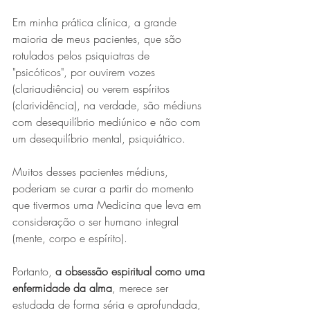
Em minha prática clínica, a grande 
maioria de meus pacientes, que são 
rotulados pelos psiquiatras de 
"psicóticos", por ouvirem vozes 
(clariaudiência) ou verem espíritos 
(clarividência), na verdade, são médiuns 
com desequilíbrio mediúnico e não com 
um desequilíbrio mental, psiquiátrico.
Muitos desses pacientes médiuns, 
poderiam se curar a partir do momento 
que tivermos uma Medicina que leva em 
consideração o ser humano integral 
(mente, corpo e espírito).
Portanto, 
a obsessão espiritual como uma 
enfermidade da alma
, merece ser 
estudada de forma séria e aprofundada, 