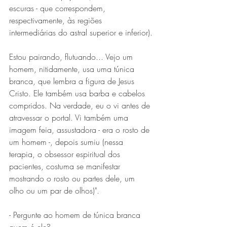
escuras - que correspondem, 
respectivamente, às regiões 
intermediárias do astral superior e inferior).
Estou pairando, flutuando... Vejo um 
homem, nitidamente, usa uma túnica 
branca, que lembra a figura de Jesus 
Cristo. Ele também usa barba e cabelos 
compridos. Na verdade, eu o vi antes de 
atravessar o portal. Vi também uma 
imagem feia, assustadora - era o rosto de 
um homem -, depois sumiu (nessa 
terapia, o obsessor espiritual dos 
pacientes, costuma se manifestar 
mostrando o rosto ou partes dele, um 
olho ou um par de olhos)".
- Pergunte ao homem de túnica branca 