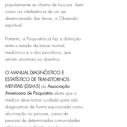
popularmente se chama de loucura - bem 
como na interferência de um ser 
desencarnado das trevas, a Obsessão 
espiritual.
Portanto, a Psiquiatria já faz a distinção 
entre o estado de transe normal, 
mediúnico e o dos psicóticos, que 
seriam anormais ou doentios.
O MANUAL DIAGNÓSTICO E 
ESTATÍSTICO DE TRANSTORNOS 
MENTAIS (DSM-5)
 da 
Associação 
Americana de Psiquiatria
 alerta que o 
médico deve tomar cuidado para não 
diagnosticar de forma equivocada como 
alucinação ou psicose, casos de 
pessoas de determinadas comunidades 