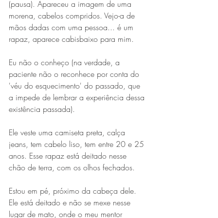
(pausa). Apareceu a imagem de uma 
morena, cabelos compridos. Vejo-a de 
mãos dadas com uma pessoa... é um 
rapaz, aparece cabisbaixo para mim.
Eu não o conheço (na verdade, a 
paciente não o reconhece por conta do 
'véu do esquecimento' do passado, que 
a impede de lembrar a experiência dessa 
existência passada).
Ele veste uma camiseta preta, calça 
jeans, tem cabelo liso, tem entre 20 e 25 
anos. Esse rapaz está deitado nesse 
chão de terra, com os olhos fechados.
Estou em pé, próximo da cabeça dele. 
Ele está deitado e não se mexe nesse 
lugar de mato, onde o meu mentor 