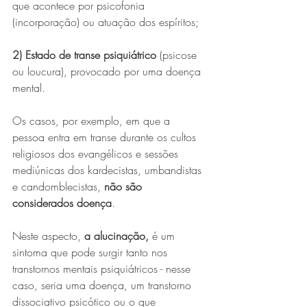
que acontece por psicofonia 
(incorporação) ou atuação dos espíritos; 
2) Estado de transe psiquiátrico
 (psicose 
ou loucura), provocado por uma doença 
mental.
Os casos, por exemplo, em que a 
pessoa entra em transe durante os cultos 
religiosos dos evangélicos e sessões 
mediúnicas dos kardecistas, umbandistas 
e candomblecistas, 
não são 
considerados doença
.
Neste aspecto, 
a alucinação,
 é um 
sintoma que pode surgir tanto nos 
transtornos mentais psiquiátricos - nesse 
caso, seria uma doença, um transtorno 
dissociativo psicótico ou o que 