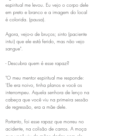
espiritual me levou. Eu vejo o corpo dele 
em preto e branco e a imagem do local 
é colorida. (pausa).
Agora, vejo-o de bruços; sinto (paciente 
intui) que ele está ferido, mas não vejo 
sangue".
- Descubra quem é esse rapaz?
"O meu mentor espiritual me responde: 
'Ele era noivo, tinha planos e você os 
interrompeu. Aquela senhora de lenço na 
cabeça que você viu na primeira sessão 
de regressão, era a mãe dele. 
Portanto, foi esse rapaz que morreu no 
acidente, na colisão de carros. A moça 