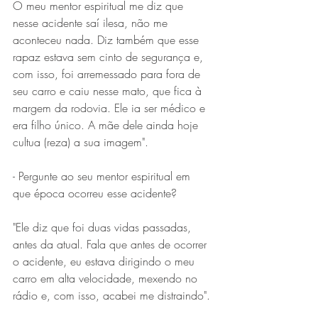
O meu mentor espiritual me diz que 
nesse acidente saí ilesa, não me 
aconteceu nada. Diz também que esse 
rapaz estava sem cinto de segurança e, 
com isso, foi arremessado para fora de 
seu carro e caiu nesse mato, que fica à 
margem da rodovia. Ele ia ser médico e 
era filho único. A mãe dele ainda hoje 
cultua (reza) a sua imagem".
- Pergunte ao seu mentor espiritual em 
que época ocorreu esse acidente? 
"Ele diz que foi duas vidas passadas, 
antes da atual. Fala que antes de ocorrer 
o acidente, eu estava dirigindo o meu 
carro em alta velocidade, mexendo no 
rádio e, com isso, acabei me distraindo". 