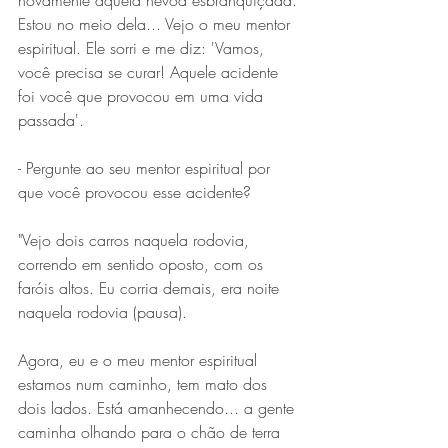
novamente aquela névoa esbranquiçada. 
Estou no meio dela... Vejo o meu mentor 
espiritual. Ele sorri e me diz: 'Vamos, 
você precisa se curar! Aquele acidente 
foi você que provocou em uma vida 
passada'.
- Pergunte ao seu mentor espiritual por 
que você provocou esse acidente? 
"Vejo dois carros naquela rodovia, 
correndo em sentido oposto, com os 
faróis altos. Eu corria demais, era noite 
naquela rodovia (pausa).
Agora, eu e o meu mentor espiritual 
estamos num caminho, tem mato dos 
dois lados. Está amanhecendo... a gente 
caminha olhando para o chão de terra 