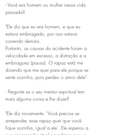
- Você era homem ou mulher nessa vida 
passada?
"Ele diz que eu era homem, e que eu 
estava embriagado, por isso estava 
correndo demais. 
Portanto, as causas do acidente foram a 
velocidade em excesso, a distração e a 
embriaguez (pausa). O rapaz está me 
dizendo que me quer para ele porque se 
sente sozinho, pois perdeu o amor dele".
- Pergunte se o seu mentor espiritual tem 
mais alguma coisa a lhe dizer? 
"Ele diz novamente: 'Você precisa se 
arrepender, esse rapaz quer que você 
fique sozinha, igual a ele'. Ele esperou a 