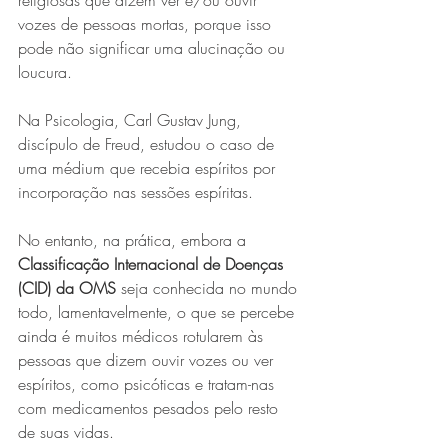
religiosas que dizem ver e/ou ouvir 
vozes de pessoas mortas, porque isso 
pode não significar uma alucinação ou 
loucura.
Na Psicologia, Carl Gustav Jung, 
discípulo de Freud, estudou o caso de 
uma médium que recebia espíritos por 
incorporação nas sessões espíritas.
No entanto, na prática, embora a 
Classificação Internacional de Doenças 
(CID) da OMS 
seja conhecida no mundo 
todo, lamentavelmente, o que se percebe 
ainda é muitos médicos rotularem às 
pessoas que dizem ouvir vozes ou ver 
espíritos, como psicóticas e tratam-nas 
com medicamentos pesados pelo resto 
de suas vidas.