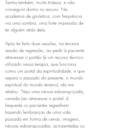
Sentia também, muita tristeza, e não 
conseguia dormir no escuro. Na 
academia de ginástica, com frequência 
via uma sombra, uma forte impressão de 
ter alguém atrás dela.
Após ter feito duas sessões, na terceira 
sessão de regressão, ao pedir à paciente 
atravessar o portão (é um recurso técnico 
utilizado nessa terapia, que funciona 
como um portal da espiritualidade, e que 
separa o passado do presente, o mundo 
espiritual do mundo terreno), ela me 
relatou: "Vejo uma névoa esbranquiçada, 
cerrada (ao atravessar o portal, é 
frequente os pacientes regredirem 
trazendo lembranças de uma vida 
passada em forma de cenas, imagens, 
névoas esbranquiçadas, acinzentadas ou 