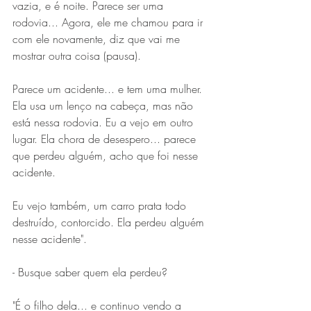
vazia, e é noite. Parece ser uma 
rodovia... Agora, ele me chamou para ir 
com ele novamente, diz que vai me 
mostrar outra coisa (pausa).
Parece um acidente... e tem uma mulher. 
Ela usa um lenço na cabeça, mas não 
está nessa rodovia. Eu a vejo em outro 
lugar. Ela chora de desespero... parece 
que perdeu alguém, acho que foi nesse 
acidente.
Eu vejo também, um carro prata todo 
destruído, contorcido. Ela perdeu alguém 
nesse acidente".
- Busque saber quem ela perdeu?
"É o filho dela... e continuo vendo a 