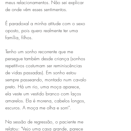
meus relacionamentos. Não sei explicar 
de onde vêm esses sentimentos.
É paradoxal a minha atitude com o sexo 
oposto, pois quero realmente ter uma 
família, filhos. 
Tenho um sonho recorrente que me 
persegue também desde criança (sonhos 
repetitivos costumam ser reminiscências 
de vidas passadas). Em sonho estou 
sempre passeando, montado num cavalo 
preto. Há um rio, uma moça aparece, 
ela veste um vestido branco com laços 
amarelos. Ela é morena, cabelos longos, 
escuros. A moça me olha e sorri".
Na sessão de regressão, o paciente me 
relatou: "Vejo uma casa grande, parece 