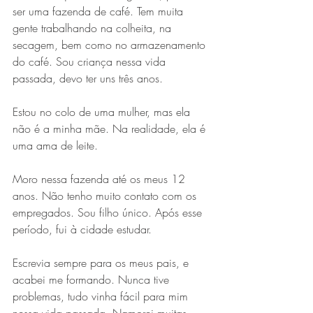
ser uma fazenda de café. Tem muita 
gente trabalhando na colheita, na 
secagem, bem como no armazenamento 
do café. Sou criança nessa vida 
passada, devo ter uns três anos.
Estou no colo de uma mulher, mas ela 
não é a minha mãe. Na realidade, ela é 
uma ama de leite. 
Moro nessa fazenda até os meus 12 
anos. Não tenho muito contato com os 
empregados. Sou filho único. Após esse 
período, fui à cidade estudar.
Escrevia sempre para os meus pais, e 
acabei me formando. Nunca tive 
problemas, tudo vinha fácil para mim 