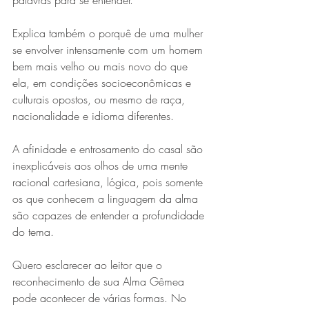
palavras para se entender.
Explica também o porquê de uma mulher 
se envolver intensamente com um homem 
bem mais velho ou mais novo do que 
ela, em condições socioeconômicas e 
culturais opostos, ou mesmo de raça, 
nacionalidade e idioma diferentes.
A afinidade e entrosamento do casal são 
inexplicáveis aos olhos de uma mente 
racional cartesiana, lógica, pois somente 
os que conhecem a linguagem da alma 
são capazes de entender a profundidade 
do tema.
Quero esclarecer ao leitor que o 
reconhecimento de sua Alma Gêmea 
pode acontecer de várias formas. No 