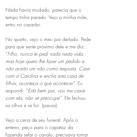
Nada havia mudado, parecia que o 
tempo tinha parado. Vejo a minha mãe, 
entro no casarão. 
No quarto, vejo o meu pai deitado. Pede 
para que sente próximo dele e me diz: 
“
Filho, nunca te pedi nada nesta vida, 
mas hoje quero lhe fazer um pedido e 
não aceito um não como resposta. Case 
com a Carolina e encha esta casa de 
filhos, aconteça o que acontecer”
. Eu 
respondi: “
Está bem pai, vou me casar 
com ela, não se preocupe”
. Ele fechou 
os olhos e se foi. (pausa). 
Vejo a cena de seu funeral. Após o 
enterro, peço para o capataz da 
fazenda selar o cavalo, precisava tomar 