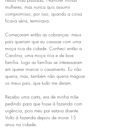
nessa vida passada. Namorei muitas 
mulheres, mas nunca quis assumir 
compromisso; por isso, quando a coisa 
ficava séria, terminava.
Começaram então as cobranças: meus 
pais queriam que eu casasse com uma 
moça rica da cidade. Conheci então a 
Carolina, uma moça rica e de boa 
família. Logo as famílias se interessaram 
em querer marcar o casamento. Eu não 
queria, mas, também não queria magoar 
os meus pais, que tudo me deram. 
Recebo uma carta, era de minha mãe 
pedindo para que fosse à fazenda com 
urgência, pois meu pai estava doente. 
Volto à fazenda depois de morar 15 
anos na cidade.