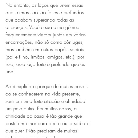
No entanto, os laços que unem essas 
duas almas são tão fortes e profundos 
que acabam superando todas as 
diferenças. Você e sua alma gêmea 
frequentemente vieram juntas em várias 
encarnações, não só como cônjuges, 
mas também em outros papéis sociais 
(pai e filho, irmãos, amigos, etc.); por 
isso, esse laço forte e profundo que os 
une.
Aqui explica o porquê de muitos casais 
ao se conhecerem na vida presente, 
sentirem uma forte atração e afinidade 
um pelo outro. Em muitos casos, a 
afinidade do casal é tão grande que 
basta um olhar para que o outro saiba o 
que quer. Não precisam de muitas 