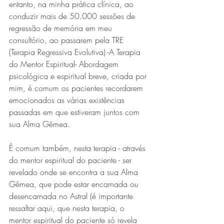
entanto, na minha prática clínica, ao 
conduzir mais de 50.000 sessões de 
regressão de memória em meu 
consultório, ao passarem pela TRE 
(Terapia Regressiva Evolutiva) -A Terapia 
do Mentor Espiritual- Abordagem 
psicológica e espiritual breve, criada por 
mim, é comum os pacientes recordarem 
emocionados as várias existências 
passadas em que estiveram juntos com 
sua Alma Gêmea.
É comum também, nesta terapia - através 
do mentor espiritual do paciente - ser 
revelado onde se encontra a sua Alma 
Gêmea, que pode estar encarnada ou 
desencarnada no Astral (é importante 
ressaltar aqui, que nesta terapia, o 
mentor espiritual do paciente só revela 