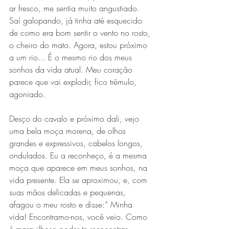
ar fresco, me sentia muito angustiado. 
Saí galopando, já tinha até esquecido 
de como era bom sentir o vento no rosto, 
o cheiro do mato. Agora, estou próximo 
a um rio... É o mesmo rio dos meus 
sonhos da vida atual. Meu coração 
parece que vai explodir, fico trêmulo, 
agoniado.
Desço do cavalo e próximo dali, vejo 
uma bela moça morena, de olhos 
grandes e expressivos, cabelos longos, 
ondulados. Eu a reconheço, é a mesma 
moça que aparece em meus sonhos, na 
vida presente. Ela se aproximou, e, com 
suas mãos delicadas e pequenas, 
afagou o meu rosto e disse:” Minha 
vida! Encontramo-nos, você veio. Como 