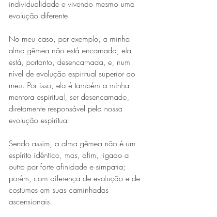
individualidade e vivendo mesmo uma 
evolução diferente.
No meu caso, por exemplo, a minha 
alma gêmea não está encarnada; ela 
está, portanto, desencarnada, e, num 
nível de evolução espiritual superior ao 
meu. Por isso, ela é também a minha 
mentora espiritual, ser desencarnado, 
diretamente responsável pela nossa 
evolução espiritual.
Sendo assim, a alma gêmea não é um 
espírito idêntico, mas, afim, ligado a 
outro por forte afinidade e simpatia; 
porém, com diferença de evolução e de 
costumes em suas caminhadas 
ascensionais.