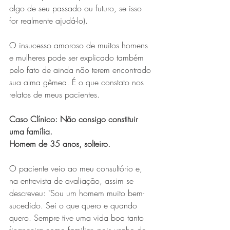
algo de seu passado ou futuro, se isso 
for realmente ajudá-lo).
O insucesso amoroso de muitos homens 
e mulheres pode ser explicado também 
pelo fato de ainda não terem encontrado 
sua alma gêmea. É o que constato nos 
relatos de meus pacientes.
Caso Clínico: Não consigo constituir 
uma família.
Homem de 35 anos, solteiro. 
O paciente veio ao meu consultório e, 
na entrevista de avaliação, assim se 
descreveu: "Sou um homem muito bem-
sucedido. Sei o que quero e quando 
quero. Sempre tive uma vida boa tanto 