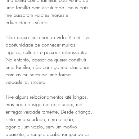
financeira como familiar, pois venho de 
uma família bem estruturada, meus pais 
me passaram valores morais e 
educacionais sólidos.
Não posso reclamar da vida. Viajei, tive 
oportunidade de conhecer muitos 
lugares, culturas e pessoas interessantes. 
No entanto, apesar de querer constituir 
uma família, não consigo me relacionar 
com as mulheres de uma forma 
verdadeira, sincera.
Tive alguns relacionamentos até longos, 
mas não consigo me aprofundar, me 
entregar verdadeiramente. Desde criança, 
sinto uma saudade, uma aflição, 
agonia, um vazio, sem um motivo 
aparente, e sempre acabo rompendo os 