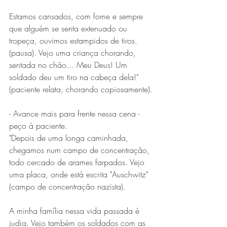
Estamos cansados, com fome e sempre 
que alguém se senta extenuado ou 
tropeça, ouvimos estampidos de tiros. 
(pausa). Vejo uma criança chorando, 
sentada no chão... Meu Deus! Um 
soldado deu um tiro na cabeça dela!" 
(paciente relata, chorando copiosamente).
- Avance mais para frente nessa cena - 
peço à paciente.
"Depois de uma longa caminhada, 
chegamos num campo de concentração, 
todo cercado de arames farpados. Vejo 
uma placa, onde está escrita "Auschwitz"
(campo de concentração nazista). 
A minha família nessa vida passada é 
judia. Vejo também os soldados com as 