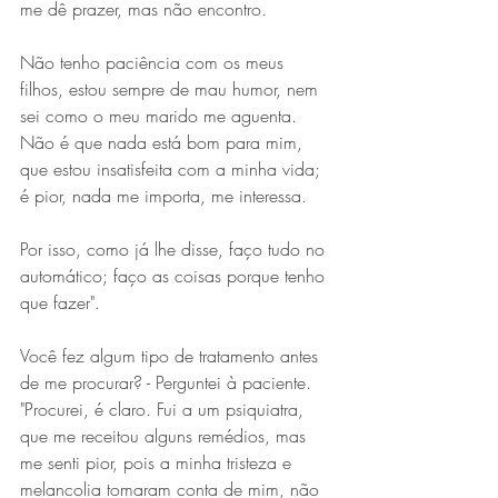
me dê prazer, mas não encontro.
Não tenho paciência com os meus 
filhos, estou sempre de mau humor, nem 
sei como o meu marido me aguenta. 
Não é que nada está bom para mim, 
que estou insatisfeita com a minha vida; 
é pior, nada me importa, me interessa.
Por isso, como já lhe disse, faço tudo no 
automático; faço as coisas porque tenho 
que fazer".
Você fez algum tipo de tratamento antes 
de me procurar? - Perguntei à paciente.
"Procurei, é claro. Fui a um psiquiatra, 
que me receitou alguns remédios, mas 
me senti pior, pois a minha tristeza e 
melancolia tomaram conta de mim, não 