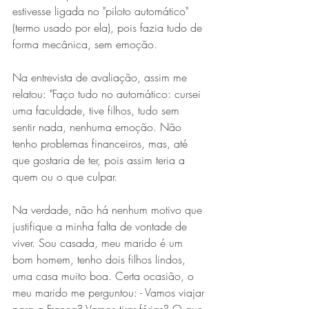
estivesse ligada no "piloto automático" 
(termo usado por ela), pois fazia tudo de 
forma mecânica, sem emoção.
Na entrevista de avaliação, assim me 
relatou: "Faço tudo no automático: cursei 
uma faculdade, tive filhos, tudo sem 
sentir nada, nenhuma emoção. Não 
tenho problemas financeiros, mas, até 
que gostaria de ter, pois assim teria a 
quem ou o que culpar.
Na verdade, não há nenhum motivo que 
justifique a minha falta de vontade de 
viver. Sou casada, meu marido é um 
bom homem, tenho dois filhos lindos, 
uma casa muito boa. Certa ocasião, o 
meu marido me perguntou: - Vamos viajar 