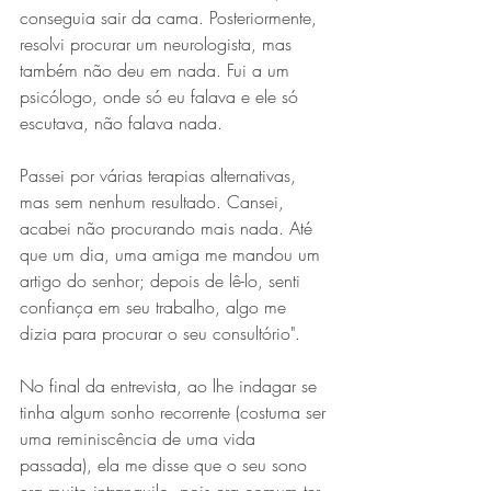
conseguia sair da cama. Posteriormente, 
resolvi procurar um neurologista, mas 
também não deu em nada. Fui a um 
psicólogo, onde só eu falava e ele só 
escutava, não falava nada.
Passei por várias terapias alternativas, 
mas sem nenhum resultado. Cansei, 
acabei não procurando mais nada. Até 
que um dia, uma amiga me mandou um 
artigo do senhor; depois de lê-lo, senti 
confiança em seu trabalho, algo me 
dizia para procurar o seu consultório".
No final da entrevista, ao lhe indagar se 
tinha algum sonho recorrente (costuma ser 
uma reminiscência de uma vida 
passada), ela me disse que o seu sono 