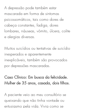
A depressão pode também estar 
mascarada em forma de sintomas 
psicossomáticos, tais como dores de 
cabeça constantes, fadiga, dores 
lombares, náuseas, vômito, úlcera, colite 
e alergias diversas.
Muitos suicídios ou tentativas de suicídio 
inesperados e aparentemente 
inexplicáveis, também são provocados 
por depressões mascaradas.
Caso Clínico: Em busca da felicidade.
Mulher de 35 anos, casada, dois filhos. 
A paciente veio ao meu consultório se 
queixando que não tinha vontade ou 
entusiasmo pela vida. Vivia como se 