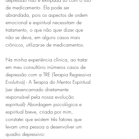
depressão não é extirpada só com o uso 
de medicamento. Ela pode ser 
abrandada, pois os aspectos de ordem 
emocional e espiritual necessitam de 
tratamento, o que não quer dizer que 
não se deva, em alguns casos mais 
crônicos, utilizar-se de medicamentos.
Na minha experiência clínica, ao tratar 
em meu consultório inúmeros casos de 
depressão com a TRE (Terapia Regressiva 
Evolutiva) - A Terapia do Mentor Espiritual 
(ser desencarnado diretamente 
responsável pela nossa evolução 
espiritual)- Abordagem psicológica e 
espiritual breve, criada por mim, 
constatei que existem três fatores que 
levam uma pessoa a desenvolver um 
quadro depressivo: 