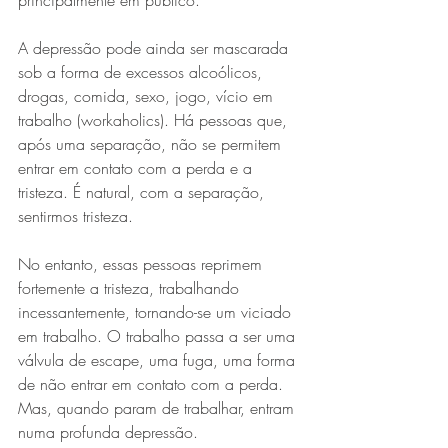
principalmente em público.
A depressão pode ainda ser mascarada 
sob a forma de excessos alcoólicos, 
drogas, comida, sexo, jogo, vício em 
trabalho (workaholics). Há pessoas que, 
após uma separação, não se permitem 
entrar em contato com a perda e a 
tristeza. É natural, com a separação, 
sentirmos tristeza.
No entanto, essas pessoas reprimem 
fortemente a tristeza, trabalhando 
incessantemente, tornando-se um viciado 
em trabalho. O trabalho passa a ser uma 
válvula de escape, uma fuga, uma forma 
de não entrar em contato com a perda. 
Mas, quando param de trabalhar, entram 
numa profunda depressão.