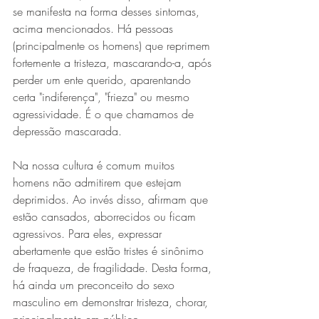
se manifesta na forma desses sintomas, 
acima mencionados. Há pessoas 
(principalmente os homens) que reprimem 
fortemente a tristeza, mascarando-a, após 
perder um ente querido, aparentando 
certa "indiferença", "frieza" ou mesmo 
agressividade. É o que chamamos de 
depressão mascarada.
Na nossa cultura é comum muitos 
homens não admitirem que estejam 
deprimidos. Ao invés disso, afirmam que 
estão cansados, aborrecidos ou ficam 
agressivos. Para eles, expressar 
abertamente que estão tristes é sinônimo 
de fraqueza, de fragilidade. Desta forma, 
há ainda um preconceito do sexo 
masculino em demonstrar tristeza, chorar, 