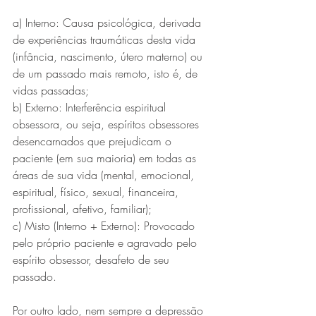
a) Interno: Causa psicológica, derivada 
de experiências traumáticas desta vida 
(infância, nascimento, útero materno) ou 
de um passado mais remoto, isto é, de 
vidas passadas;
b) Externo: Interferência espiritual 
obsessora, ou seja, espíritos obsessores 
desencarnados que prejudicam o 
paciente (em sua maioria) em todas as 
áreas de sua vida (mental, emocional, 
espiritual, físico, sexual, financeira, 
profissional, afetivo, familiar);
c) Misto (Interno + Externo): Provocado 
pelo próprio paciente e agravado pelo 
espírito obsessor, desafeto de seu 
passado.
Por outro lado, nem sempre a depressão 