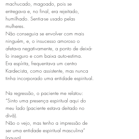
machucado, magoado, pois se 
entregava e, no final, era rejeitado, 
humilhado. Sentia-se usado pelas 
mulheres.
Não conseguia se envolver com mais 
ninguém, e, o insucesso amoroso o 
afetava negativamente, a ponto de deixá-
lo inseguro e com baixa auto-estima.
Era espírita, frequentava um centro 
Kardecista, como assistente, mas nunca 
tinha incorporado uma entidade espiritual.
Na regressão, o paciente me relatou: 
“Sinto uma presença espiritual aqui do 
meu lado (paciente estava deitado no 
divã).
Não o vejo, mas tenho a impressão de 
ser uma entidade espiritual masculina” 
(pausa).