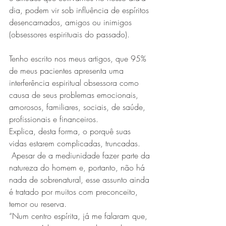
dia, podem vir sob influência de espíritos 
desencarnados, amigos ou inimigos 
(obsessores espirituais do passado).
Tenho escrito nos meus artigos, que 95% 
de meus pacientes apresenta uma 
interferência espiritual obsessora como 
causa de seus problemas emocionais, 
amorosos, familiares, sociais, de saúde, 
profissionais e financeiros.
Explica, desta forma, o porquê suas 
vidas estarem complicadas, truncadas.
 Apesar de a mediunidade fazer parte da 
natureza do homem e, portanto, não há 
nada de sobrenatural, esse assunto ainda 
é tratado por muitos com preconceito, 
temor ou reserva.
“Num centro espírita, já me falaram que, 