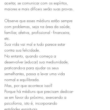
aceitar, se comunicar com os espíritos, 
maiores e mais difíceis serão suas provas.
Observe que esses médiuns estão sempre 
com problemas, seja na área da saúde, 
familiar, afetiva, profissional - financeira, 
etc.
Sua vida vai mal e tudo parece estar 
contra sua felicidade.
No entanto, quando começa a 
desenvolver (educar) sua mediunidade, 
praticando-a para ajudar os seus 
semelhantes, passa a levar uma vida 
normal e equilibrada.
Mas, por que acontece isso?
Porque há médiuns que precisam dedicar-
se em favor do próximo, exercendo a 
psicofonia, isto é, incorporando 
entidades espirituais.