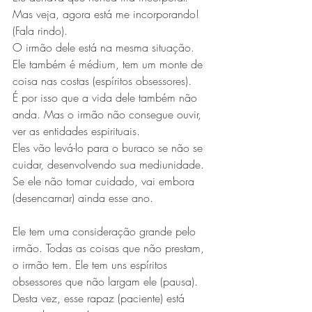
Mas veja, agora está me incorporando! 
(Fala rindo).
O irmão dele está na mesma situação. 
Ele também é médium, tem um monte de 
coisa nas costas (espíritos obsessores).
É por isso que a vida dele também não 
anda. Mas o irmão não consegue ouvir, 
ver as entidades espirituais.
Eles vão levá-lo para o buraco se não se 
cuidar, desenvolvendo sua mediunidade. 
Se ele não tomar cuidado, vai embora 
(desencarnar) ainda esse ano.
Ele tem uma consideração grande pelo 
irmão. Todas as coisas que não prestam, 
o irmão tem. Ele tem uns espíritos 
obsessores que não largam ele (pausa).
Desta vez, esse rapaz (paciente) está 