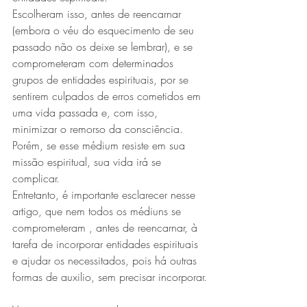
Escolheram isso, antes de reencarnar 
(embora o véu do esquecimento de seu 
passado não os deixe se lembrar), e se 
comprometeram com determinados 
grupos de entidades espirituais, por se 
sentirem culpados de erros cometidos em 
uma vida passada e, com isso, 
minimizar o remorso da consciência.
Porém, se esse médium resiste em sua 
missão espiritual, sua vida irá se 
complicar.
Entretanto, é importante esclarecer nesse 
artigo, que nem todos os médiuns se 
comprometeram , antes de reencarnar, à 
tarefa de incorporar entidades espirituais 
e ajudar os necessitados, pois há outras 
formas de auxilio, sem precisar incorporar.