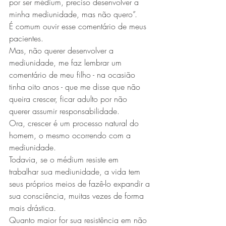
por ser médium, preciso desenvolver a 
minha mediunidade, mas não quero”.
É comum ouvir esse comentário de meus 
pacientes.
Mas, não querer desenvolver a 
mediunidade, me faz lembrar um 
comentário de meu filho - na ocasião 
tinha oito anos - que me disse que não 
queira crescer, ficar adulto por não 
querer assumir responsabilidade.
Ora, crescer é um processo natural do 
homem, o mesmo ocorrendo com a 
mediunidade.
Todavia, se o médium resiste em 
trabalhar sua mediunidade, a vida tem 
seus próprios meios de fazê-lo expandir a 
sua consciência, muitas vezes de forma 
mais drástica.
Quanto maior for sua resistência em não 