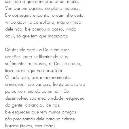
sentindo o que é incorporar um morto. 
Vim dar um passeio no plano material.
Ele conseguiu encontrar o caminho certo, 
vindo aqui no consultório, mas o irmão 
dele não. Ele acertou o passo, vindo 
aqui, só que tem que incorporar.
Doutor, ele pediu a Deus em suas 
orações, para se libertar de seus 
sofrimentos amorosos, e, Deus atendeu, 
trazendo-o aqui no consultório.
O lado dele, dos relacionamentos 
amorosos, não vai para frente porque ele 
parou no meio do caminho, não 
desenvolveu sua mediunidade, esqueceu 
da gente, distanciou de nós.
Ele esqueceu que tem muitos amigos - 
nós precisamos dele para sair desse 
buraco (trevas, escuridão).