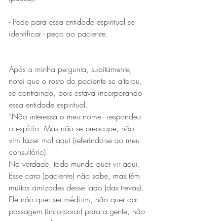
- Pede para essa entidade espiritual se 
identificar - peço ao paciente.
Após a minha pergunta, subitamente, 
notei que o rosto do paciente se alterou, 
se contraindo, pois estava incorporando 
essa entidade espiritual.
“Não interessa o meu nome - respondeu 
o espírito. Mas não se preocupe, não 
vim fazer mal aqui (referindo-se ao meu 
consultório).
Na verdade, todo mundo quer vir aqui. 
Esse cara (paciente) não sabe, mas têm 
muitas amizades desse lado (das trevas).
Ele não quer ser médium, não quer dar 
passagem (incorporar) para a gente, não 