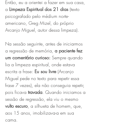
Então, eu a orientei a fazer em sua casa, 
a 
Limpeza Espiritual dos 21 dias
 (texto 
psicografado pelo médium norte-
americano, Greg Mizel, do próprio 
Arcanjo Miguel, autor dessa limpeza).
Na sessão seguinte, antes de iniciarmos 
a regressão de memória, 
a paciente fez 
um comentário curioso:
 Sempre quando 
lia a limpeza espiritual, onde estava 
escrita a frase: 
Eu sou livre
 (Arcanjo 
Miguel pede no texto para repetir essa 
frase 7 vezes), ela não conseguia repetir, 
pois ficava 
travada
. Quando iniciamos a 
sessão de regressão, ela viu o mesmo 
vulto escuro
, a silhueta de homem, que, 
aos 15 anos, imobilizava-a em sua 
cama.