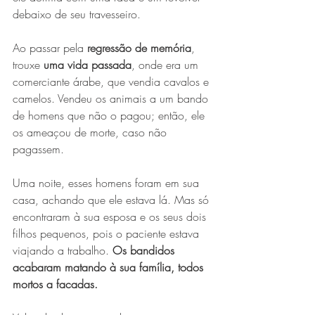
debaixo de seu travesseiro.
Ao passar pela 
regressão de memória
, 
trouxe 
uma vida passada
, onde era um 
comerciante árabe, que vendia cavalos e 
camelos. Vendeu os animais a um bando 
de homens que não o pagou; então, ele 
os ameaçou de morte, caso não 
pagassem.
Uma noite, esses homens foram em sua 
casa, achando que ele estava lá. Mas só 
encontraram à sua esposa e os seus dois 
filhos pequenos, pois o paciente estava 
viajando a trabalho. 
Os bandidos 
acabaram matando à sua família, todos 
mortos a facadas.