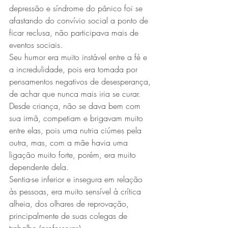
depressão e síndrome do pânico foi se 
afastando do convívio social a ponto de 
ficar reclusa, não participava mais de 
eventos sociais.
Seu humor era muito instável entre a fé e 
a incredulidade, pois era tomada por 
pensamentos negativos de desesperança, 
de achar que nunca mais iria se curar.
Desde criança, não se dava bem com 
sua irmã, competiam e brigavam muito 
entre elas, pois uma nutria ciúmes pela 
outra, mas, com a mãe havia uma 
ligação muito forte, porém, era muito 
dependente dela.
Sentia-se inferior e insegura em relação 
às pessoas, era muito sensível à crítica 
alheia, dos olhares de reprovação, 
principalmente de suas colegas de 