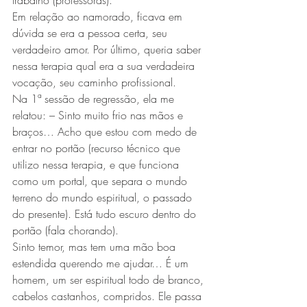
trabalho (professoras).
Em relação ao namorado, ficava em 
dúvida se era a pessoa certa, seu 
verdadeiro amor. Por último, queria saber 
nessa terapia qual era a sua verdadeira 
vocação, seu caminho profissional.
Na 1ª sessão de regressão, ela me 
relatou: – Sinto muito frio nas mãos e 
braços… Acho que estou com medo de 
entrar no portão (recurso técnico que 
utilizo nessa terapia, e que funciona 
como um portal, que separa o mundo 
terreno do mundo espiritual, o passado 
do presente). Está tudo escuro dentro do 
portão (fala chorando).
Sinto temor, mas tem uma mão boa 
estendida querendo me ajudar… É um 
homem, um ser espiritual todo de branco, 
cabelos castanhos, compridos. Ele passa 