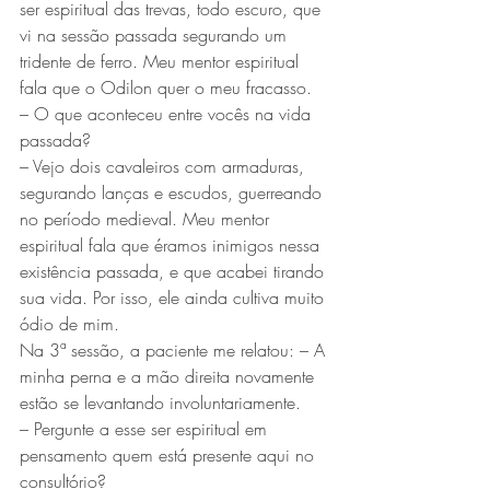
ser espiritual das trevas, todo escuro, que 
vi na sessão passada segurando um 
tridente de ferro. Meu mentor espiritual 
fala que o Odilon quer o meu fracasso.
– O que aconteceu entre vocês na vida 
passada?
– Vejo dois cavaleiros com armaduras, 
segurando lanças e escudos, guerreando 
no período medieval. Meu mentor 
espiritual fala que éramos inimigos nessa 
existência passada, e que acabei tirando 
sua vida. Por isso, ele ainda cultiva muito 
ódio de mim.
Na 3ª sessão, a paciente me relatou: – A 
minha perna e a mão direita novamente 
estão se levantando involuntariamente.
– Pergunte a esse ser espiritual em 
pensamento quem está presente aqui no 
consultório?