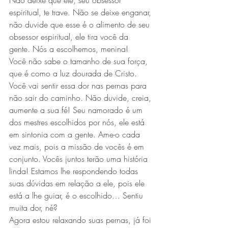
Não deixe que ele, seu obsessor 
espiritual, te trave. Não se deixe enganar, 
não duvide que esse é o alimento de seu 
obsessor espiritual, ele tira você da 
gente. Nós a escolhemos, menina!
Você não sabe o tamanho de sua força, 
que é como a luz dourada de Cristo. 
Você vai sentir essa dor nas pernas para 
não sair do caminho. Não duvide, creia, 
aumente a sua fé! Seu namorado é um 
dos mestres escolhidos por nós, ele está 
em sintonia com a gente. Ame-o cada 
vez mais, pois a missão de vocês é em 
conjunto. Vocês juntos terão uma história 
linda! Estamos lhe respondendo todas 
suas dúvidas em relação a ele, pois ele 
está a lhe guiar, é o escolhido… Sentiu 
muita dor, né?
Agora estou relaxando suas pernas, já foi 