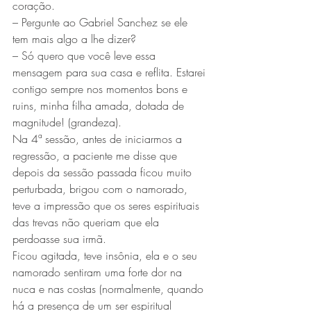
coração.
– Pergunte ao Gabriel Sanchez se ele 
tem mais algo a lhe dizer?
– Só quero que você leve essa 
mensagem para sua casa e reflita. Estarei 
contigo sempre nos momentos bons e 
ruins, minha filha amada, dotada de 
magnitude! (grandeza).
Na 4ª sessão, antes de iniciarmos a 
regressão, a paciente me disse que 
depois da sessão passada ficou muito 
perturbada, brigou com o namorado, 
teve a impressão que os seres espirituais 
das trevas não queriam que ela 
perdoasse sua irmã.
Ficou agitada, teve insônia, ela e o seu 
namorado sentiram uma forte dor na 
nuca e nas costas (normalmente, quando 
há a presença de um ser espiritual 