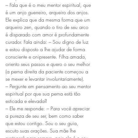
– Fala que é o meu mentor espiritual, que 
é um anjo guerreiro, arqueiro dos anjos. 
Ele explica que da mesma forma que um 
arqueiro zen, quando o tiro de seu arco 
é disparado com amor é profundamente 
curador. Fala ainda: – Sou digno de luz 
e estou disposto a lhe ajudar de forma 
consciente e onipresente. Filha amada, 
oriento seus passos e quero o seu melhor 
(a perna direita da paciente começou a 
se mexer e levantar involuntariamente).
– Pergunte em pensamento ao seu mentor 
espiritual por que sua perna está tão 
esticada e elevada?
– Ele me responde: – Para você apreciar 
a pureza de seu ser, bem como saber 
que estou contigo. Sou o seu guia, 
escuto suas orações. Sua mãe lhe 