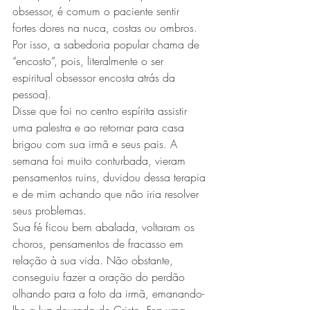
obsessor, é comum o paciente sentir 
fortes dores na nuca, costas ou ombros. 
Por isso, a sabedoria popular chama de 
“encosto”, pois, literalmente o ser 
espiritual obsessor encosta atrás da 
pessoa).
Disse que foi no centro espírita assistir 
uma palestra e ao retornar para casa 
brigou com sua irmã e seus pais. A 
semana foi muito conturbada, vieram 
pensamentos ruins, duvidou dessa terapia 
e de mim achando que não iria resolver 
seus problemas.
Sua fé ficou bem abalada, voltaram os 
choros, pensamentos de fracasso em 
relação à sua vida. Não obstante, 
conseguiu fazer a oração do perdão 
olhando para a foto da irmã, emanando-