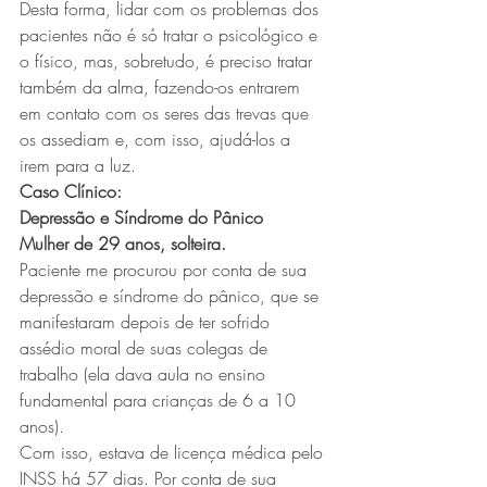
Desta forma, lidar com os problemas dos 
pacientes não é só tratar o psicológico e 
o físico, mas, sobretudo, é preciso tratar 
também da alma, fazendo-os entrarem 
em contato com os seres das trevas que 
os assediam e, com isso, ajudá-los a 
irem para a luz.
Caso Clínico:
Depressão e Síndrome do Pânico
Mulher de 29 anos, solteira.
Paciente me procurou por conta de sua 
depressão e síndrome do pânico, que se 
manifestaram depois de ter sofrido 
assédio moral de suas colegas de 
trabalho (ela dava aula no ensino 
fundamental para crianças de 6 a 10 
anos).
Com isso, estava de licença médica pelo 
INSS há 57 dias. Por conta de sua 