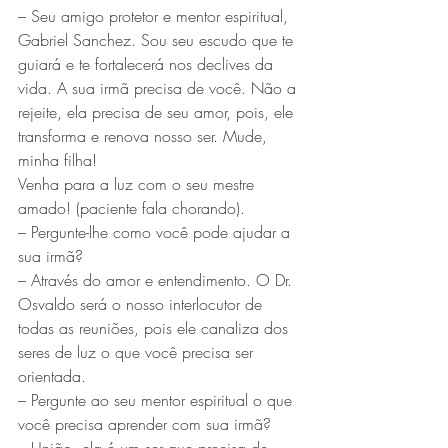
– Seu amigo protetor e mentor espiritual, 
Gabriel Sanchez. Sou seu escudo que te 
guiará e te fortalecerá nos declives da 
vida. A sua irmã precisa de você. Não a 
rejeite, ela precisa de seu amor, pois, ele 
transforma e renova nosso ser. Mude, 
minha filha!
Venha para a luz com o seu mestre 
amado! (paciente fala chorando).
– Pergunte-lhe como você pode ajudar a 
sua irmã?
– Através do amor e entendimento. O Dr. 
Osvaldo será o nosso interlocutor de 
todas as reuniões, pois ele canaliza dos 
seres de luz o que você precisa ser 
orientada.
– Pergunte ao seu mentor espiritual o que 
você precisa aprender com sua irmã?