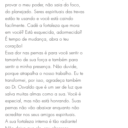
provar o meu poder, não saia do foco, 
do planejado. Seres espirituais das trevas 
estão te usando e você está caindo 
facilmente. Cadê a fortaleza que mora 
em você? Está esquecida, adormecida?
É tempo de mudança, abra o teu 
coração!
Essa dor nas pernas é para você sentir o 
tamanho de sua força e também para 
sentir a minha presença. Não duvide, 
porque atrapalha o nosso trabalho. Eu te 
transformei, por isso, agradeça também 
ao Dr. Osvaldo que é um ser de luz que 
salva muitas almas como a sua. Você é 
especial, mas não está honrando. Suas 
pernas não vão abaixar enquanto não 
acreditar nos seus amigos espirituais.
A sua fortaleza interna é tão radiante!