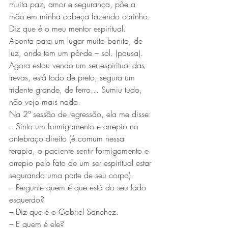
muita paz, amor e segurança, põe a 
mão em minha cabeça fazendo carinho. 
Diz que é o meu mentor espiritual. 
Aponta para um lugar muito bonito, de 
luz, onde tem um pôr-de – sol. (pausa).
Agora estou vendo um ser espiritual das 
trevas, está todo de preto, segura um 
tridente grande, de ferro… Sumiu tudo, 
não vejo mais nada.
Na 2ª sessão de regressão, ela me disse: 
– Sinto um formigamento e arrepio no 
antebraço direito (é comum nessa 
terapia, o paciente sentir formigamento e 
arrepio pelo fato de um ser espiritual estar 
segurando uma parte de seu corpo).
– Pergunte quem é que está do seu lado 
esquerdo?
– Diz que é o Gabriel Sanchez.
– E quem é ele?