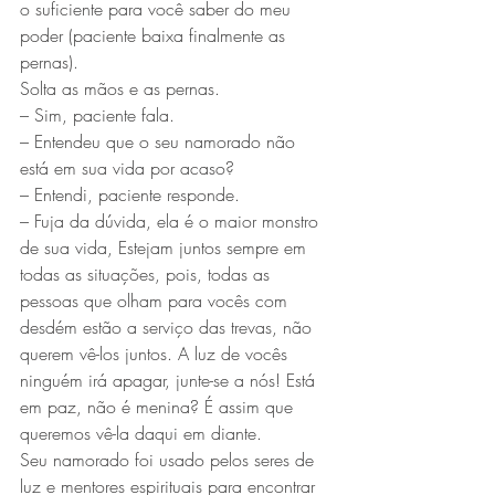
o suficiente para você saber do meu 
poder (paciente baixa finalmente as 
pernas).
Solta as mãos e as pernas.
– Sim, paciente fala.
– Entendeu que o seu namorado não 
está em sua vida por acaso?
– Entendi, paciente responde.
– Fuja da dúvida, ela é o maior monstro 
de sua vida, Estejam juntos sempre em 
todas as situações, pois, todas as 
pessoas que olham para vocês com 
desdém estão a serviço das trevas, não 
querem vê-los juntos. A luz de vocês 
ninguém irá apagar, junte-se a nós! Está 
em paz, não é menina? É assim que 
queremos vê-la daqui em diante.
Seu namorado foi usado pelos seres de 
luz e mentores espirituais para encontrar 