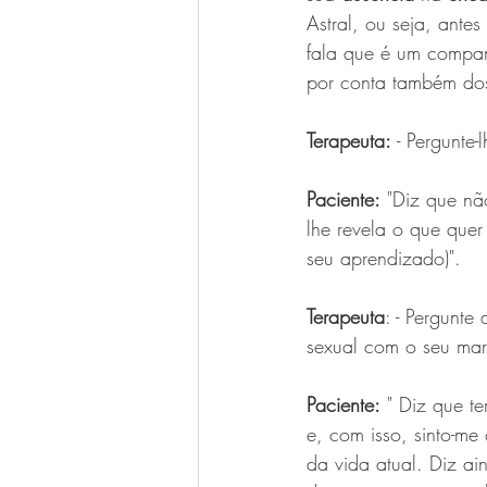
Astral, ou seja, ante
fala que é um compan
por conta também dos
Terapeuta:
 - Pergunte
Paciente:
 "Diz que nã
lhe revela o que quer 
seu aprendizado)".
Terapeuta
: - Pergunte
sexual com o seu mar
Paciente:
 " Diz que t
e, com isso, sinto-m
da vida atual. Diz a