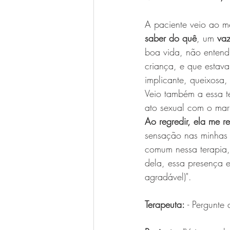
A paciente veio ao m
saber do quê
, um 
vaz
boa vida, não entend
criança, e que estava
implicante, queixosa
Veio também a essa t
ato sexual com o mar
Ao regredir, ela me re
sensação nas minhas 
comum nessa terapia,
dela, essa presença e
agradável)".
Terapeuta:
 - Pergunte 