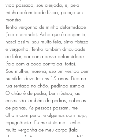
vida passada, sou aleijada, e, pela 
minha deformidade física, pareço um 
monstro.
Tenho vergonha de minha deformidade 
(fala chorando). Acho que é congênita, 
nasci assim, sou muito feia, sinto tristeza 
e vergonha. Tenho também dificuldade 
de falar, por conta dessa deformidade 
(fala com a boca contraída, torta).
Sou mulher, morena, uso um vestido bem 
humilde, devo ter uns 15 anos. Fico na 
rua sentada no chão, pedindo esmola. 
O chão é de pedra, bem rústica, as 
casas são também de pedras, cobertas 
de palhas. As pessoas passam, me 
olham com pena, e algumas com nojo, 
repugnância. Eu me sinto mal, tenho 
muita vergonha de meu corpo (fala 