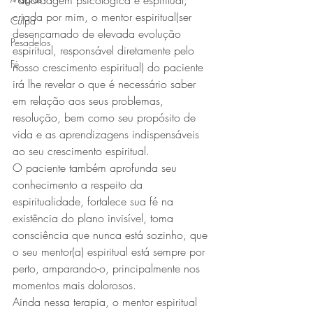
- abordagem psicológica e espiritual, 
criada por mim, o mentor espiritual(ser 
Culpa
desencarnado de elevada evolução 
Pesadelos
espiritual, responsável diretamente pelo 
Fé
nosso crescimento espiritual) do paciente 
irá lhe revelar o que é necessário saber 
em relação aos seus problemas, 
resolução, bem como seu propósito de 
vida e as aprendizagens indispensáveis 
ao seu crescimento espiritual.
O paciente também aprofunda seu 
conhecimento a respeito da 
espiritualidade, fortalece sua fé na 
existência do plano invisível, toma 
consciência que nunca está sozinho, que 
o seu mentor(a) espiritual está sempre por 
perto, amparando-o, principalmente nos 
momentos mais dolorosos.
Ainda nessa terapia, o mentor espiritual 