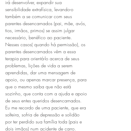
irá desenvolver, expandir sua 
sensibilidade extrafísica, levando-o 
também a se comunicar com seus 
parentes desencarnados (pai, mãe, avós, 
tios, irmãos, primos) se assim julgar 
necessário, benéfico ao paciente.
Nesses casos( quando há permissão), os 
parentes desencarnados vêm a essa 
terapia para orientá-lo acerca de seus 
problemas, lições de vida a serem 
aprendidas, dar uma mensagem de 
apoio, ou apenas marcar presença, para 
que o mesmo saiba que não está 
sozinho, que conta com a ajuda e apoio 
de seus entes queridos desencarnados.
Eu me recordo de uma paciente, que era 
solteira, sofria de depressão e solidão 
por ter perdido sua família toda (pais e 
dois irmãos) num acidente de carro.