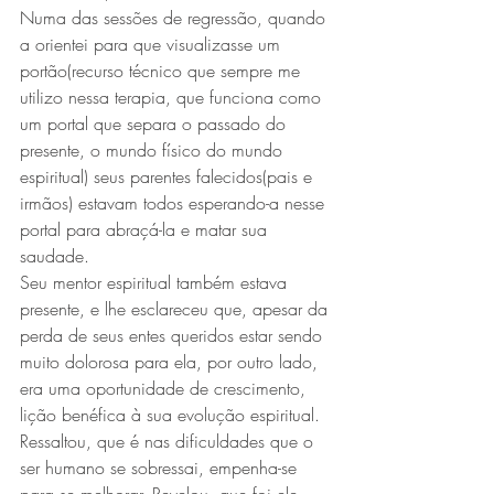
Numa das sessões de regressão, quando 
a orientei para que visualizasse um 
portão(recurso técnico que sempre me 
utilizo nessa terapia, que funciona como 
um portal que separa o passado do 
presente, o mundo físico do mundo 
espiritual) seus parentes falecidos(pais e 
irmãos) estavam todos esperando-a nesse 
portal para abraçá-la e matar sua 
saudade.
Seu mentor espiritual também estava 
presente, e lhe esclareceu que, apesar da 
perda de seus entes queridos estar sendo 
muito dolorosa para ela, por outro lado, 
era uma oportunidade de crescimento, 
lição benéfica à sua evolução espiritual.
Ressaltou, que é nas dificuldades que o 
ser humano se sobressai, empenha-se 