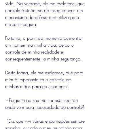
vida. Na verdade, ele me esclarece, que 
controle é sinônimo de insegurança - um 
mecanismo de defesa que utilizo para 
me sentir segura. 
Portanto, a partir do momento que entrar 
um homem na minha vida, perco o 
controle de minha realidade e, 
consequentemente, a minha segurança.
Desta forma, ele me esclarece, que para 
mim é importante ter o controle em 
minhas mãos para eu estar bem”.
 - Pergunte ao seu mentor espiritual de 
onde vem essa necessidade de controle?
 “Diz que vivi várias encarnações sempre 
sozinha, criando o meu mundinho para 