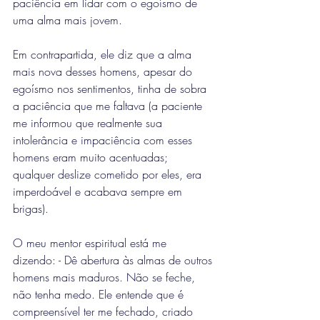
paciência em lidar com o egoísmo de 
uma alma mais jovem.
Em contrapartida, ele diz que a alma 
mais nova desses homens, apesar do 
egoísmo nos sentimentos, tinha de sobra 
a paciência que me faltava (a paciente 
me informou que realmente sua 
intolerância e impaciência com esses 
homens eram muito acentuadas; 
qualquer deslize cometido por eles, era 
imperdoável e acabava sempre em 
brigas).
O meu mentor espiritual está me 
dizendo: - Dê abertura às almas de outros 
homens mais maduros. Não se feche, 
não tenha medo. Ele entende que é 
compreensível ter me fechado, criado 