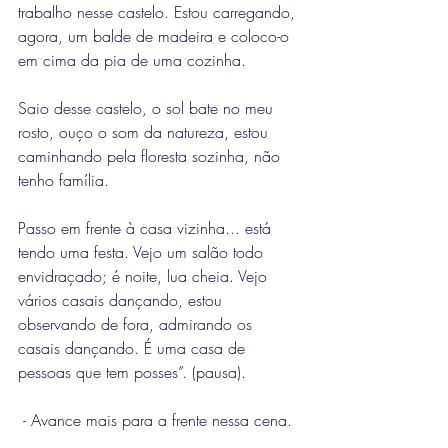
trabalho nesse castelo. Estou carregando, 
agora, um balde de madeira e coloco-o 
em cima da pia de uma cozinha.
Saio desse castelo, o sol bate no meu 
rosto, ouço o som da natureza, estou 
caminhando pela floresta sozinha, não 
tenho família.
Passo em frente à casa vizinha... está 
tendo uma festa. Vejo um salão todo 
envidraçado; é noite, lua cheia. Vejo 
vários casais dançando, estou 
observando de fora, admirando os 
casais dançando. É uma casa de 
pessoas que tem posses”. (pausa).
 - Avance mais para a frente nessa cena.