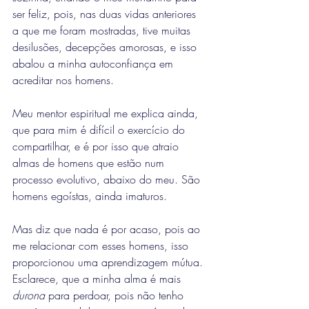
ser feliz, pois, nas duas vidas anteriores 
a que me foram mostradas, tive muitas 
desilusões, decepções amorosas, e isso 
abalou a minha autoconfiança em 
acreditar nos homens.
Meu mentor espiritual me explica ainda, 
que para mim é difícil o exercício do 
compartilhar, e é por isso que atraio 
almas de homens que estão num 
processo evolutivo, abaixo do meu. São 
homens egoístas, ainda imaturos.
Mas diz que nada é por acaso, pois ao 
me relacionar com esses homens, isso 
proporcionou uma aprendizagem mútua. 
Esclarece, que a minha alma é mais 
durona
 para perdoar, pois não tenho 