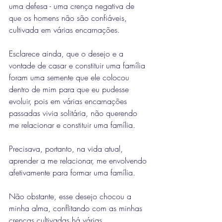
uma defesa - uma crença negativa de 
que os homens não são confiáveis, 
cultivada em várias encarnações.
Esclarece ainda, que o desejo e a 
vontade de casar e constituir uma família 
foram uma semente que ele colocou 
dentro de mim para que eu pudesse 
evoluir, pois em várias encarnações 
passadas vivia solitária, não querendo 
me relacionar e constituir uma família.
Precisava, portanto, na vida atual, 
aprender a me relacionar, me envolvendo 
afetivamente para formar uma família.
Não obstante, esse desejo chocou a 
minha alma, conflitando com as minhas 
crenças cultivadas há várias 