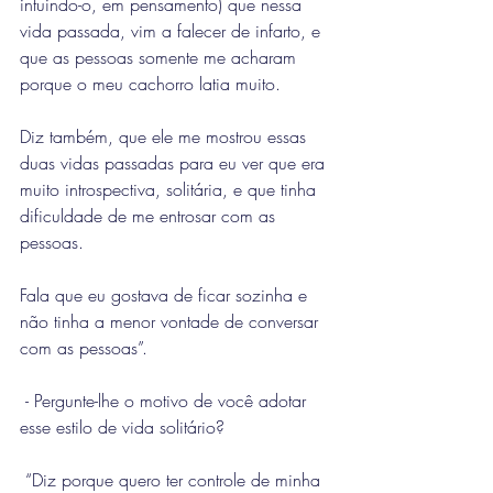
intuindo-o, em pensamento) que nessa 
vida passada, vim a falecer de infarto, e 
que as pessoas somente me acharam 
porque o meu cachorro latia muito.
Diz também, que ele me mostrou essas 
duas vidas passadas para eu ver que era 
muito introspectiva, solitária, e que tinha 
dificuldade de me entrosar com as 
pessoas.
Fala que eu gostava de ficar sozinha e 
não tinha a menor vontade de conversar 
com as pessoas”.
 - Pergunte-lhe o motivo de você adotar 
esse estilo de vida solitário? 
 “Diz porque quero ter controle de minha 