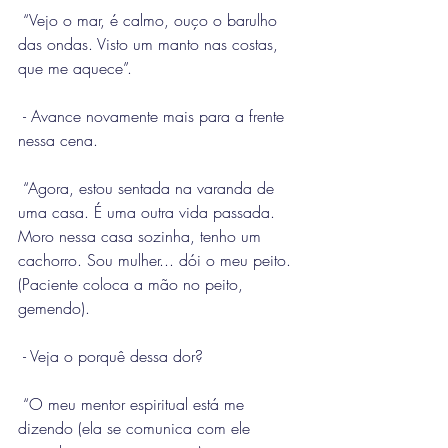
 “Vejo o mar, é calmo, ouço o barulho 
das ondas. Visto um manto nas costas, 
que me aquece”.
 - Avance novamente mais para a frente 
nessa cena.
 “Agora, estou sentada na varanda de 
uma casa. É uma outra vida passada. 
Moro nessa casa sozinha, tenho um 
cachorro. Sou mulher... dói o meu peito. 
(Paciente coloca a mão no peito, 
gemendo).
 - Veja o porquê dessa dor?
 “O meu mentor espiritual está me 
dizendo (ela se comunica com ele 