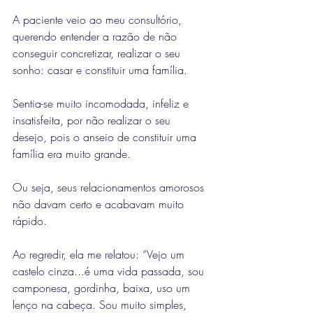
A paciente veio ao meu consultório, 
querendo entender a razão de não 
conseguir concretizar, realizar o seu 
sonho: casar e constituir uma família.
Sentia-se muito incomodada, infeliz e 
insatisfeita, por não realizar o seu 
desejo, pois o anseio de constituir uma 
família era muito grande.
Ou seja, seus relacionamentos amorosos 
não davam certo e acabavam muito 
rápido.
Ao regredir, ela me relatou: “Vejo um 
castelo cinza...é uma vida passada, sou 
camponesa, gordinha, baixa, uso um 
lenço na cabeça. Sou muito simples, 