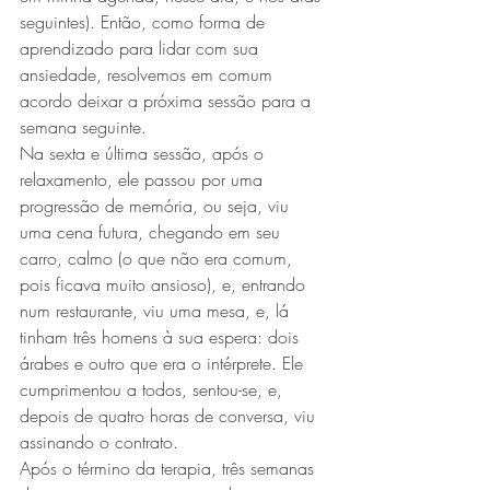
seguintes). Então, como forma de 
aprendizado para lidar com sua 
ansiedade, resolvemos em comum 
acordo deixar a próxima sessão para a 
semana seguinte.
Na sexta e última sessão, após o 
relaxamento, ele passou por uma 
progressão de memória, ou seja, viu 
uma cena futura, chegando em seu 
carro, calmo (o que não era comum, 
pois ficava muito ansioso), e, entrando 
num restaurante, viu uma mesa, e, lá 
tinham três homens à sua espera: dois 
árabes e outro que era o intérprete. Ele 
cumprimentou a todos, sentou-se, e, 
depois de quatro horas de conversa, viu 
assinando o contrato.
Após o término da terapia, três semanas 