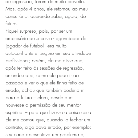
de regressão, foram de muito proveito. 
Mas, após 4 anos, ele retornou ao meu 
consultório, querendo saber, agora, do 
futuro.
Fiquei surpreso, pois, por ser um 
empresário de sucesso - agenciador de 
jogador de futebol - era muito 
autoconfiante e  seguro em sua atividade 
profissional; porém, ele me disse que, 
após ter feito às sessões de regressão, 
entendeu que, como ele pode ir ao 
passado e ver o que ele tinha feito de 
errado, achou que também poderia ir 
para o futuro – claro, desde que 
houvesse a permissão de seu mentor 
espiritual – para que fizesse a coisa certa.
Ele me contou que, quando ia fechar um 
contrato, algo dava errado, por exemplo: 
seu carro apresentava um problema e, 