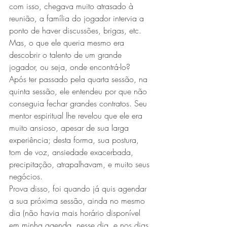
com isso, chegava muito atrasado à 
reunião, a família do jogador intervia a 
ponto de haver discussões, brigas, etc. 
Mas, o que ele queria mesmo era 
descobrir o talento de um grande 
jogador, ou seja, onde encontrá-lo?
Após ter passado pela quarta sessão, na 
quinta sessão, ele entendeu por que não 
conseguia fechar grandes contratos. Seu 
mentor espiritual lhe revelou que ele era 
muito ansioso, apesar de sua larga 
experiência; desta forma, sua postura, 
tom de voz, ansiedade exacerbada, 
precipitação, atrapalhavam, e muito seus 
negócios.
Prova disso, foi quando já quis agendar 
a sua próxima sessão, ainda no mesmo 
dia (não havia mais horário disponível 
em minha agenda, nesse dia, e nos dias 