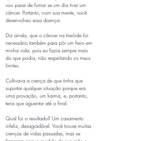
vou parar de fumar se um dia tiver um 
câncer. Portanto, com sua mente, você 
desenvolveu essa doença.
Diz ainda, que o câncer na tireóide foi 
necessário também para pôr um freio em 
minha vida, pois eu fazia sempre mais 
do que podia, não respeitando os meus 
limites.
Cultivava a crença de que tinha que 
suportar qualquer situação porque era 
uma provação, um karma, e, portanto, 
teria que aguentar até o final.
Qual foi o resultado? Um casamento 
infeliz, desagradável. Você trouxe muitas 
crenças de vidas passadas, mas se 