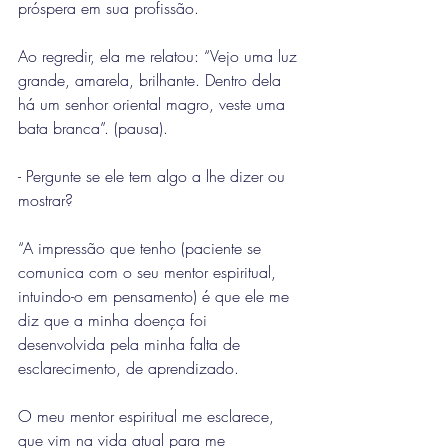
próspera em sua profissão.
Ao regredir, ela me relatou: “Vejo uma luz 
grande, amarela, brilhante. Dentro dela 
há um senhor oriental magro, veste uma 
bata branca”. (pausa).
- Pergunte se ele tem algo a lhe dizer ou 
mostrar?
“A impressão que tenho (paciente se 
comunica com o seu mentor espiritual, 
intuindo-o em pensamento) é que ele me 
diz que a minha doença foi 
desenvolvida pela minha falta de 
esclarecimento, de aprendizado.
O meu mentor espiritual me esclarece, 
que vim na vida atual para me 