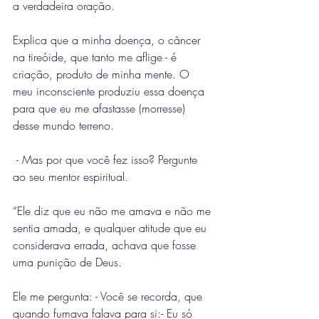
a verdadeira oração.
Explica que a minha doença, o câncer 
na tireóide, que tanto me aflige - é 
criação, produto de minha mente. O 
meu inconsciente produziu essa doença 
para que eu me afastasse (morresse) 
desse mundo terreno.
 - Mas por que você fez isso? Pergunte 
ao seu mentor espiritual. 
“Ele diz que eu não me amava e não me 
sentia amada, e qualquer atitude que eu 
considerava errada, achava que fosse 
uma punição de Deus.
Ele me pergunta: - Você se recorda, que 
quando fumava falava para si:- Eu só 