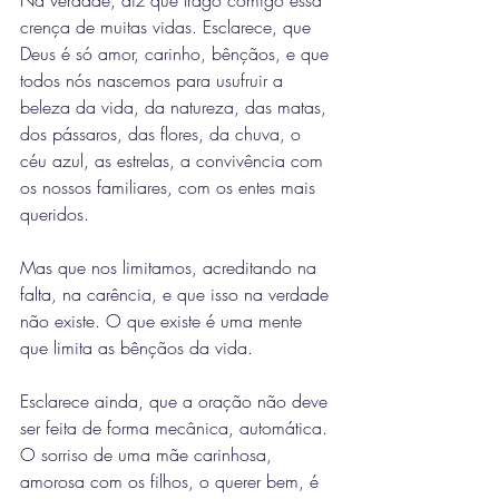
Na verdade, diz que trago comigo essa 
crença de muitas vidas. Esclarece, que 
Deus é só amor, carinho, bênçãos, e que 
todos nós nascemos para usufruir a 
beleza da vida, da natureza, das matas, 
dos pássaros, das flores, da chuva, o 
céu azul, as estrelas, a convivência com 
os nossos familiares, com os entes mais 
queridos.
Mas que nos limitamos, acreditando na 
falta, na carência, e que isso na verdade 
não existe. O que existe é uma mente 
que limita as bênçãos da vida.
Esclarece ainda, que a oração não deve 
ser feita de forma mecânica, automática. 
O sorriso de uma mãe carinhosa, 
amorosa com os filhos, o querer bem, é 