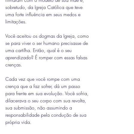
firmaram com o modelo de sua mãe e, 
sobretudo, da Igreja Católica que teve 
uma forte influência em seus medos e 
limitações.
Você aceitou os dogmas da Igreja, como 
se para viver o ser humano precisasse de 
uma cartilha. Então, qual é o seu 
aprendizado? É romper com essas falsas 
crenças.
Cada vez que você rompe com uma 
crença que a faz sofrer, dá um passo 
para frente em sua evolução. Você sofria, 
dilacerava o seu corpo com sua revolta, 
sua submissão, não assumindo a 
responsabilidade pela condução de sua 
própria vida.