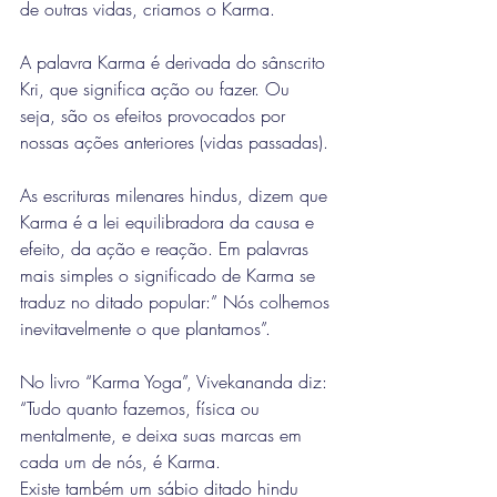
de outras vidas, criamos o Karma.
A palavra Karma é derivada do sânscrito 
Kri, que significa ação ou fazer. Ou 
seja, são os efeitos provocados por 
nossas ações anteriores (vidas passadas).
As escrituras milenares hindus, dizem que 
Karma é a lei equilibradora da causa e 
efeito, da ação e reação. Em palavras 
mais simples o significado de Karma se 
traduz no ditado popular:” Nós colhemos 
inevitavelmente o que plantamos”.
No livro “Karma Yoga”, Vivekananda diz: 
“Tudo quanto fazemos, física ou 
mentalmente, e deixa suas marcas em 
cada um de nós, é Karma.
Existe também um sábio ditado hindu 