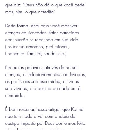
que diz: “Deus não dá o que você pede, 
mas, sim, o que acredita”.
Desta forma, enquanto você mantiver 
crenças equivocadas, fatos parecidos 
continuarão se repetindo em sua vida 
(insucesso amoroso, profissional, 
financeiro, familiar, saúde, etc.).
Em outras palavras, através de nossas 
crenças, os relacionamentos são levados, 
as profissões são escolhidas, as vidas 
são vividas, e o destino de cada um é 
cumprido.
É bom ressaltar, nesse artigo, que Karma 
não tem nada a ver com a ideia de 
castigo imposto por Deus por termos feito 