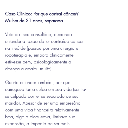
Caso Clínico: Por que contraí câncer?
Mulher de 31 anos, separada.
Veio ao meu consultório, querendo 
entender a razão de ter contraído câncer 
na tireóide (passou por uma cirurgia e 
iodoterapia e, embora clinicamente 
estivesse bem, psicologicamente a 
doença a abalou muito).
Queria entender também, por que 
carregava tanta culpa em sua vida (sentia-
se culpada por ter se separado de seu 
marido). Apesar de ser uma empresária 
com uma vida financeira relativamente 
boa, algo a bloqueava, limitava sua 
expansão, a impedia de ser mais 