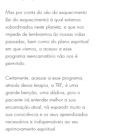
Mas por conta do véu do esquecimento 
(lei do esquecimento) à qual estamos 
subordinados neste planeta, e que nos 
impede de lembrarmos às nossas vidas 
passadas, bem como do plano espiritual 
em que viemos, o acesso a esse 
programa reencarnatório não nos é 
permitido.
Certamente, acessar a esse programa, 
através dessa terapia, a TRE, é uma 
grande benção, uma dádiva, pois o 
paciente irá entender melhor a sua 
encarnação atual, irá expandir muito a 
sua consciência e os seus aprendizados 
necessários e indispensáveis ao seu 
aprimoramento espiritual.