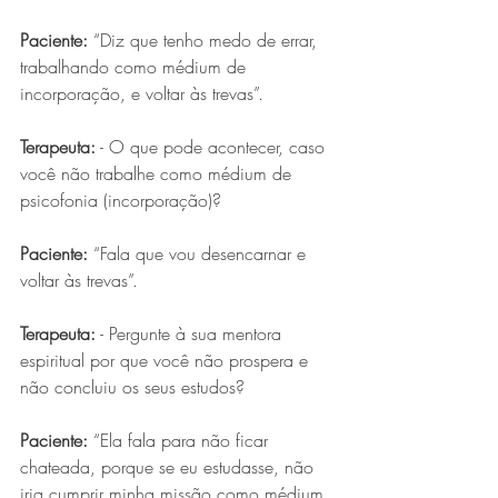
Paciente:
 “Diz que tenho medo de errar, 
trabalhando como médium de 
incorporação, e voltar às trevas”.
Terapeuta:
 - O que pode acontecer, caso 
você não trabalhe como médium de 
psicofonia (incorporação)?
Paciente:
 “Fala que vou desencarnar e 
voltar às trevas”.
Terapeuta:
 - Pergunte à sua mentora 
espiritual por que você não prospera e 
não concluiu os seus estudos?
Paciente:
 “Ela fala para não ficar 
chateada, porque se eu estudasse, não 
iria cumprir minha missão como médium, 