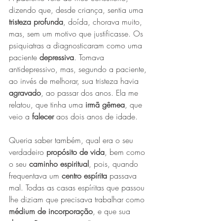
dizendo que, desde criança, sentia uma 
tristeza profunda
, doída, chorava muito, 
mas, sem um motivo que justificasse. Os 
psiquiatras a diagnosticaram como uma 
paciente 
depressiva
. Tomava 
antidepressivo, mas, segundo a paciente, 
ao invés de melhorar, sua tristeza havia 
agravado
, ao passar dos anos. Ela me 
relatou, que tinha uma 
irmã gêmea
, que 
veio a 
falecer
 aos dois anos de idade.
Queria saber também, qual era o seu 
verdadeiro 
propósito de vida
, bem como 
o seu 
caminho espiritual
, pois, quando 
frequentava um 
centro espírita
 passava 
mal. Todas as casas espíritas que passou 
lhe diziam que precisava trabalhar como 
médium de incorporação
, e que sua 