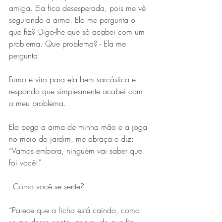
amiga. Ela fica desesperada, pois me vê 
segurando a arma. Ela me pergunta o 
que fiz? Digo-lhe que só acabei com um 
problema. Que problema? - Ela me 
pergunta.
Fumo e viro para ela bem sarcástica e 
respondo que simplesmente acabei com 
o meu problema. 
Ela pega a arma de minha mão e a joga 
no meio do jardim, me abraça e diz: 
“Vamos embora, ninguém vai saber que 
foi você!” 
- Como você se sente?
“Parece que a ficha está caindo, como 