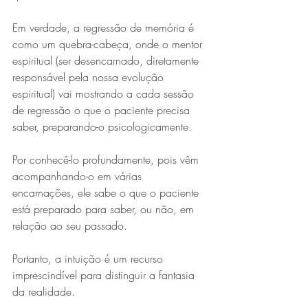
Em verdade, a regressão de memória é 
como um quebra-cabeça, onde o mentor 
espiritual (ser desencarnado, diretamente 
responsável pela nossa evolução 
espiritual) vai mostrando a cada sessão 
de regressão o que o paciente precisa 
saber, preparando-o psicologicamente.
Por conhecê-lo profundamente, pois vêm 
acompanhando-o em várias 
encarnações, ele sabe o que o paciente 
está preparado para saber, ou não, em 
relação ao seu passado.
Portanto, a intuição é um recurso 
imprescindível para distinguir a fantasia 
da realidade.