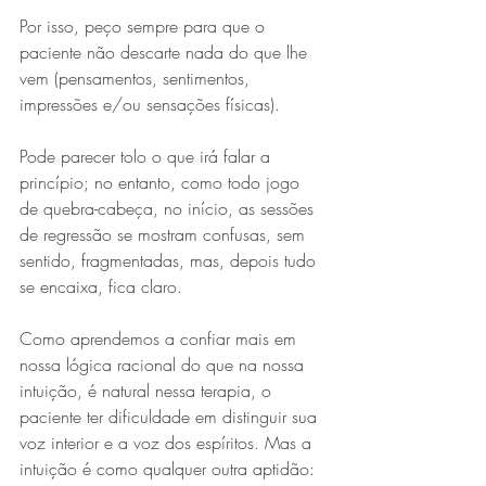
Por isso, peço sempre para que o 
paciente não descarte nada do que lhe 
vem (pensamentos, sentimentos, 
impressões e/ou sensações físicas).
Pode parecer tolo o que irá falar a 
princípio; no entanto, como todo jogo 
de quebra-cabeça, no início, as sessões 
de regressão se mostram confusas, sem 
sentido, fragmentadas, mas, depois tudo 
se encaixa, fica claro.
Como aprendemos a confiar mais em 
nossa lógica racional do que na nossa 
intuição, é natural nessa terapia, o 
paciente ter dificuldade em distinguir sua 
voz interior e a voz dos espíritos. Mas a 
intuição é como qualquer outra aptidão: 