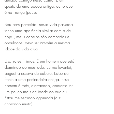
deitada comigo nessa cama. É um 
quarto de uma época antiga, acho que 
é na França (pausa).
Sou bem parecida, nessa vida passada - 
tenho uma aparência similar com a de 
hoje -, meus cabelos são compridos e 
ondulados, devo ter também a mesma 
idade da vida atual.
Uso trajes íntimos. É um homem que está 
dormindo do meu lado. Eu me levantei, 
peguei a escova de cabelo. Estou de 
frente a uma penteadeira antiga. Esse 
homem é forte, atarracado, aparenta ter 
um pouco mais de idade do que eu. 
Estou me sentindo agoniada (diz 
chorando muito).