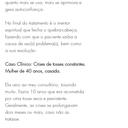
quanto mais se usa, mais se aprimora e 
gera autoconfiança.
No final do tratamento é o mentor 
espiritual que fecha o quebra-cabeça, 
fazendo com que o paciente saiba a 
causa de seu(s) problema(s), bem como 
a sua resolução.
Caso Clínico: Crises de tosses constantes.
Mulher de 40 anos, casada.
Ela veio ao meu consultório, tossindo 
muito. Fazia 10 anos que era acometida 
por uma tosse seca e persistente. 
Geralmente, as crises se prolongavam 
dois meses ou mais, caso não as 
tratasse. 