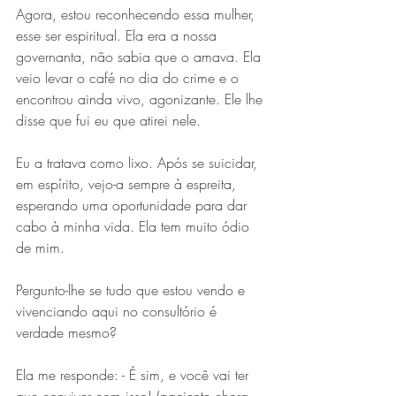
Agora, estou reconhecendo essa mulher, 
esse ser espiritual. Ela era a nossa 
governanta, não sabia que o amava. Ela 
veio levar o café no dia do crime e o 
encontrou ainda vivo, agonizante. Ele lhe 
disse que fui eu que atirei nele.
Eu a tratava como lixo. Após se suicidar, 
em espírito, vejo-a sempre à espreita, 
esperando uma oportunidade para dar 
cabo à minha vida. Ela tem muito ódio 
de mim.
Pergunto-lhe se tudo que estou vendo e 
vivenciando aqui no consultório é 
verdade mesmo?
Ela me responde: - É sim, e você vai ter 