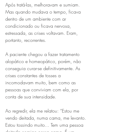
Após tratá-las, melhoravam e sumiam. 
Mas quando mudava o tempo, ficava 
dentro de um ambiente com ar 
condicionado ou ficava nervosa, 
estressada, as crises voltavam. Eram, 
portanto, recorrentes.
A paciente chegou a fazer tratamento 
alopático e homeopático, porém, não 
conseguia curar-se definitivamente. As 
crises constantes de tosses a 
incomodavam muito, bem como as 
pessoas que conviviam com ela, por 
conta de sua intensidade.
Ao regredir, ela me relatou: “Estou me 
vendo deitada, numa cama, me levanto. 
Estou tossindo muito... Tem uma pessoa 