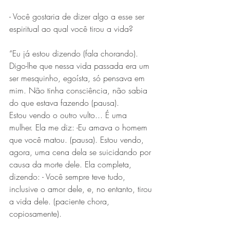
- Você gostaria de dizer algo a esse ser 
espiritual ao qual você tirou a vida? 
“Eu já estou dizendo (fala chorando). 
Digo-lhe que nessa vida passada era um 
ser mesquinho, egoísta, só pensava em 
mim. Não tinha consciência, não sabia 
do que estava fazendo (pausa).
Estou vendo o outro vulto... É uma 
mulher. Ela me diz: -Eu amava o homem 
que você matou. (pausa). Estou vendo, 
agora, uma cena dela se suicidando por 
causa da morte dele. Ela completa, 
dizendo: - Você sempre teve tudo, 
inclusive o amor dele, e, no entanto, tirou 
a vida dele. (paciente chora, 
copiosamente).