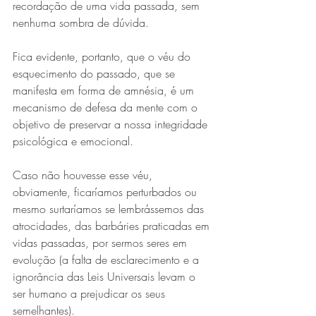
recordação de uma vida passada, sem 
nenhuma sombra de dúvida.
Fica evidente, portanto, que o véu do 
esquecimento do passado, que se 
manifesta em forma de amnésia, é um 
mecanismo de defesa da mente com o 
objetivo de preservar a nossa integridade 
psicológica e emocional.
Caso não houvesse esse véu, 
obviamente, ficaríamos perturbados ou 
mesmo surtaríamos se lembrássemos das 
atrocidades, das barbáries praticadas em 
vidas passadas, por sermos seres em 
evolução (a falta de esclarecimento e a 
ignorância das Leis Universais levam o 
ser humano a prejudicar os seus 
semelhantes).