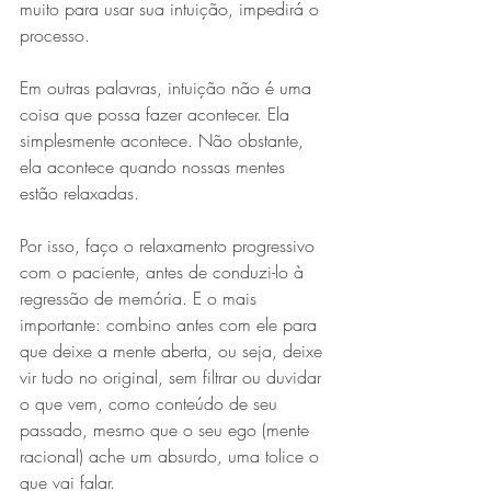
muito para usar sua intuição, impedirá o 
processo.
Em outras palavras, intuição não é uma 
coisa que possa fazer acontecer. Ela 
simplesmente acontece. Não obstante, 
ela acontece quando nossas mentes 
estão relaxadas.
Por isso, faço o relaxamento progressivo 
com o paciente, antes de conduzi-lo à 
regressão de memória. E o mais 
importante: combino antes com ele para 
que deixe a mente aberta, ou seja, deixe 
vir tudo no original, sem filtrar ou duvidar 
o que vem, como conteúdo de seu 
passado, mesmo que o seu ego (mente 
racional) ache um absurdo, uma tolice o 
que vai falar.