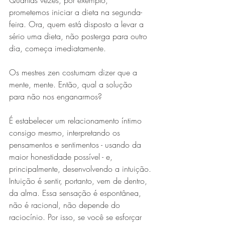
Quantas vezes, por exemplo, 
prometemos iniciar a dieta na segunda-
feira. Ora, quem está disposto a levar a 
sério uma dieta, não posterga para outro 
dia, começa imediatamente.
Os mestres zen costumam dizer que a 
mente, mente. Então, qual a solução 
para não nos enganarmos?
É estabelecer um relacionamento íntimo 
consigo mesmo, interpretando os 
pensamentos e sentimentos - usando da 
maior honestidade possível - e, 
principalmente, desenvolvendo a intuição.
Intuição é sentir, portanto, vem de dentro, 
da alma. Essa sensação é espontânea, 
não é racional, não depende do 
raciocínio. Por isso, se você se esforçar 