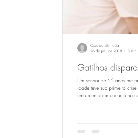
Osvaldo Shimoda
26 de jun. de 2018
8 min 
Gatilhos dispar
Um senhor de 65 anos me pro
idade teve sua primeira crise
uma reunião importante na ca
funcionário da empresa, que 