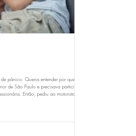
de pânico. Queria entender por que nessa
erior de São Paulo e precisava participar de
ssionária. Então, pediu ao motorista,