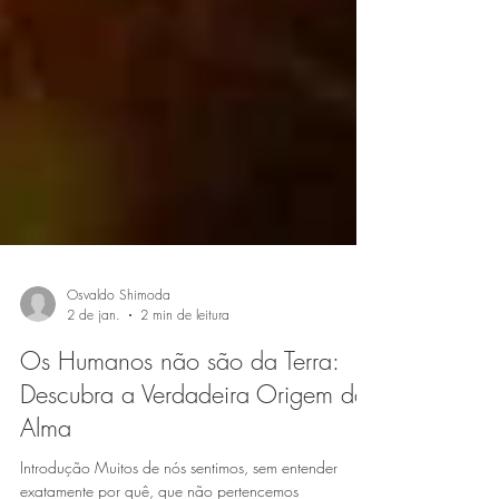
Osvaldo Shimoda
2 de jan.
2 min de leitura
Os Humanos não são da Terra:
Descubra a Verdadeira Origem da
Alma