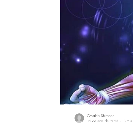
Osvaldo Shimoda
12 de nov. de 2023
3 min 