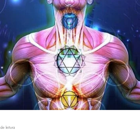
de leitura