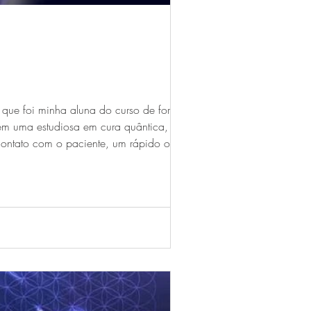
, que foi minha aluna do curso de formação
mbém uma estudiosa em cura quântica,
ontato com o paciente, um rápido olhar, é