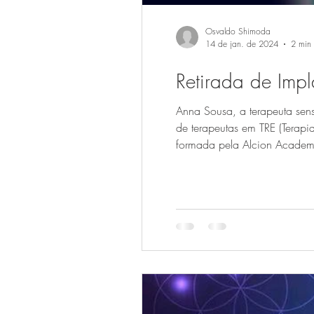
Osvaldo Shimoda
14 de jan. de 2024
2 min 
Retirada de Impla
Anna Sousa, a terapeuta sens
de terapeutas em TRE (Terapi
formada pela Alcion Academy
capaz de identificar se ele po