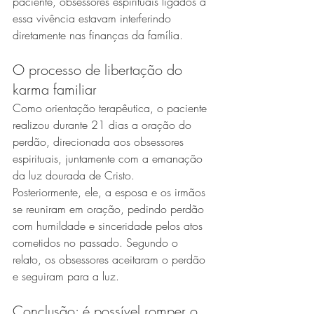
paciente, obsessores espirituais ligados a 
essa vivência estavam interferindo 
diretamente nas finanças da família.
O processo de libertação do 
karma familiar
Como orientação terapêutica, o paciente 
realizou durante 21 dias a oração do 
perdão, direcionada aos obsessores 
espirituais, juntamente com a emanação 
da luz dourada de Cristo.
Posteriormente, ele, a esposa e os irmãos 
se reuniram em oração, pedindo perdão 
com humildade e sinceridade pelos atos 
cometidos no passado. Segundo o 
relato, os obsessores aceitaram o perdão 
e seguiram para a luz.
Conclusão: é possível romper o 