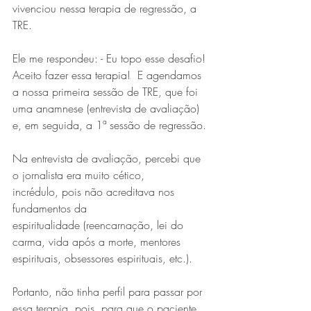
vivenciou nessa terapia de regressão, a 
TRE.
Ele me respondeu: - Eu topo esse desafio! 
Aceito fazer essa terapia!  E agendamos 
a nossa primeira sessão de TRE, que foi 
uma anamnese (entrevista de avaliação) 
e, em seguida, a 1ª sessão de regressão.
Na entrevista de avaliação, percebi que 
o jornalista era muito cético, 
incrédulo, pois não acreditava nos 
fundamentos da 
espiritualidade (reencarnação, lei do 
carma, vida após a morte, mentores 
espirituais, obsessores espirituais, etc.).
Portanto, não tinha perfil para passar por 
essa terapia, pois, para que o paciente 