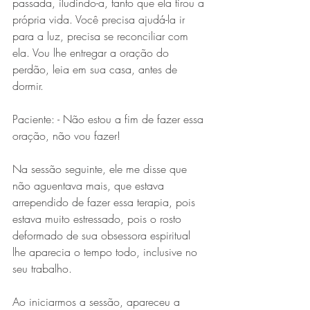
passada, iludindo-a, tanto que ela tirou a 
própria vida. Você precisa ajudá-la ir 
para a luz, precisa se reconciliar com 
ela. Vou lhe entregar a oração do 
perdão, leia em sua casa, antes de 
dormir.
Paciente: - Não estou a fim de fazer essa 
oração, não vou fazer!
Na sessão seguinte, ele me disse que 
não aguentava mais, que estava 
arrependido de fazer essa terapia, pois 
estava muito estressado, pois o rosto 
deformado de sua obsessora espiritual 
lhe aparecia o tempo todo, inclusive no 
seu trabalho.
Ao iniciarmos a sessão, apareceu a 