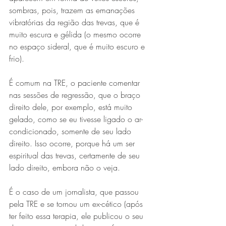
sombras, pois, trazem as emanações 
vibratórias da região das trevas, que é 
muito escura e gélida (o mesmo ocorre 
no espaço sideral, que é muito escuro e 
frio).
É comum na TRE, o paciente comentar 
nas sessões de regressão, que o braço 
direito dele, por exemplo, está muito 
gelado, como se eu tivesse ligado o ar-
condicionado, somente de seu lado 
direito. Isso ocorre, porque há um ser 
espiritual das trevas, certamente de seu 
lado direito, embora não o veja.
É o caso de um jornalista, que passou 
pela TRE e se tornou um ex-cético (após 
ter feito essa terapia, ele publicou o seu 