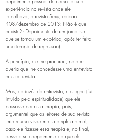
depoimento pessoal de como foi sua 
experiência na revista onde ele 
trabalhava, a revista Sexy, edição 
408/dezembro de 2013: Não é que 
ecxiste? - Depoimento de um jornalista 
que se tornou um ex-cético, após ter feito 
uma terapia de regressão).
A princípio, ele me procurou, porque 
queria que lhe concedesse uma entrevista 
em sua revista. 
Mas, ao invés da entrevista, eu sugeri (fui 
intuído pela espiritualidade) que ele 
passasse por essa terapia, pois, 
argumentei que os leitores de sua revista 
teriam uma visão mais completa e real, 
caso ele fizesse essa terapia e, no final, 
desse o seu depoimento do que ele 