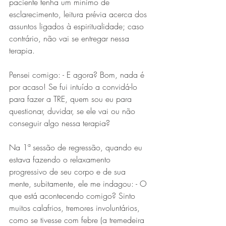
paciente tenha um mínimo de 
esclarecimento, leitura prévia acerca dos 
assuntos ligados à espiritualidade; caso 
contrário, não vai se entregar nessa 
terapia.
Pensei comigo: - E agora? Bom, nada é 
por acaso! Se fui intuído a convidá-lo 
para fazer a TRE, quem sou eu para 
questionar, duvidar, se ele vai ou não 
conseguir algo nessa terapia?
Na 1ª sessão de regressão, quando eu 
estava fazendo o relaxamento 
progressivo de seu corpo e de sua 
mente, subitamente, ele me indagou: - O 
que está acontecendo comigo? Sinto 
muitos calafrios, tremores involuntários, 
como se tivesse com febre (a tremedeira 