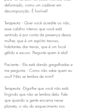
deformado, como um cadáver em 
decomposição. É horrível!
Terapeuta: - Quer você acredite ou não, 
esse calafrio intenso que você está 
sentindo é por conta da presença dessa 
mulher, que é um espírito trevoso, 
habitantes das trevas, que é um local 
gélido e escuro. Pergunte quem é ela?
Paciente: - Ela está dando gargalhadas e 
me pergunta: - Como não sabe quem eu 
sou? Não se lembra de mim?
Terapeuta: -Diga-lhe que você não está 
fingindo que não se lembra dela. Fale 
que quando a gente encarna nesse 
planeta, o véu do esquecimento nos 