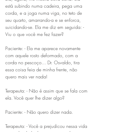
está subindo numa cadeira, pega uma 
corda, e a joga numa viga, no teto de 
seu quarto, amarrando-a e se enforca, 
suicidando-se. Ela me diz em seguida: - 
Viu o que você me fez fazer?
Paciente: - Ela me aparece novamente 
com aquele rosto deformado, com a 
corda no pescoço... Dr. Osvaldo, tira 
essa coisa feia de minha frente, não 
quero mais ver nada!
Terapeuta: - Não é assim que se fala com 
ela. Você quer lhe dizer algo?
Paciente: - Não quero dizer nada.
Terapeuta: - Você a prejudicou nessa vida 