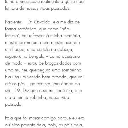
torna amnésicos e realmente a gente não 
lembra de nossas vidas passadas.
Paciente: – Dr. Osvaldo, ela me diz de 
forma sarcástica, que como “não 
lembro”, vai refrescar à minha memória, 
mostrando-me uma cena: estou usando 
um fraque, uma cartola na cabeça, 
seguro uma bengala – como acessório 
de moda – estou de braços dados com 
uma mulher, que segura uma sombrinha. 
Ela usa um vestido bem armado, que vai 
até os pés... parece ser uma época do 
séc. 19. Diz que essa mulher é ela, que 
era a minha sobrinha, nessa vida 
passada.
Fala que foi morar comigo porque eu era 
o único parente dela, pois, os pais dela, 