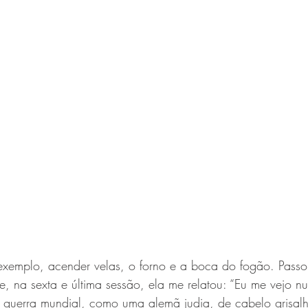
xemplo, acender velas, o forno e a boca do fogão. Passo
e, na sexta e última sessão, ela me relatou: “Eu me vejo n
guerra mundial, como uma alemã judia, de cabelo grisalho