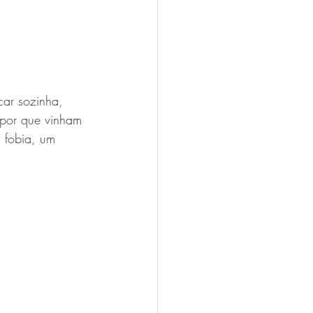
car sozinha, 
a por que vinham 
 fobia, um 