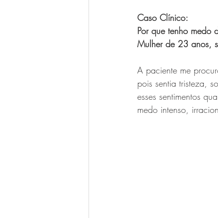
Caso Clínico:
Por que tenho medo d
Mulher de 23 anos, so
A paciente me procur
pois sentia tristeza, 
esses sentimentos qu
medo intenso, irracio