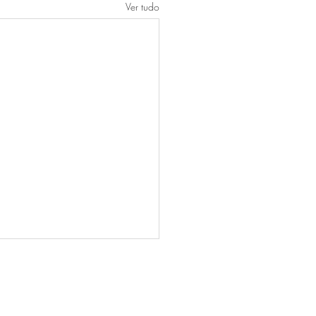
Ver tudo
l