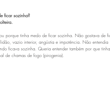
e ficar sozinha?
lteira.
ou porque tinha medo de ficar sozinha. Não gostava de fi
solidão, vazio interior, angústia e impotência. Não entendi
ando ficava sozinha. Queria entender também por que tinha
nal de chamas de fogo (pirogenia).