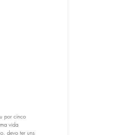
u por cinco 
uma vida 
, devo ter uns 