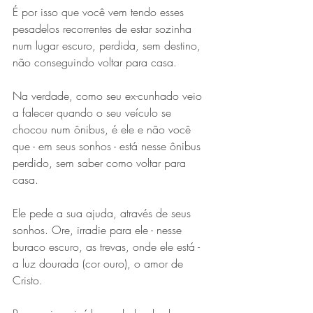
É por isso que você vem tendo esses 
pesadelos recorrentes de estar sozinha 
num lugar escuro, perdida, sem destino, 
não conseguindo voltar para casa.
Na verdade, como seu ex-cunhado veio 
a falecer quando o seu veículo se 
chocou num ônibus, é ele e não você 
que - em seus sonhos - está nesse ônibus 
perdido, sem saber como voltar para 
casa.
Ele pede a sua ajuda, através de seus 
sonhos. Ore, irradie para ele - nesse 
buraco escuro, as trevas, onde ele está - 
a luz dourada (cor ouro), o amor de 
Cristo.