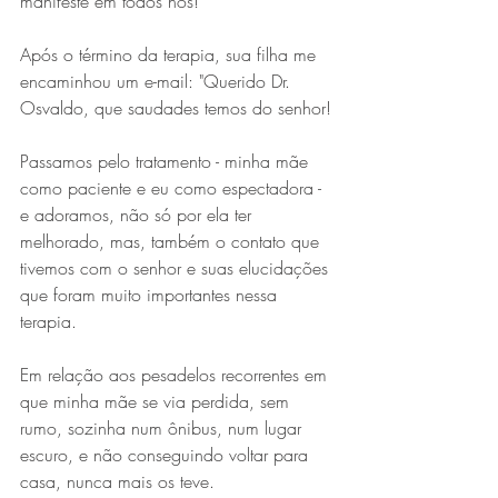
manifeste em todos nós!
Após o término da terapia, sua filha me 
encaminhou um e-mail: "Querido Dr. 
Osvaldo, que saudades temos do senhor!
Passamos pelo tratamento - minha mãe 
como paciente e eu como espectadora - 
e adoramos, não só por ela ter 
melhorado, mas, também o contato que 
tivemos com o senhor e suas elucidações 
que foram muito importantes nessa 
terapia.
Em relação aos pesadelos recorrentes em 
que minha mãe se via perdida, sem 
rumo, sozinha num ônibus, num lugar 
escuro, e não conseguindo voltar para 
casa, nunca mais os teve.