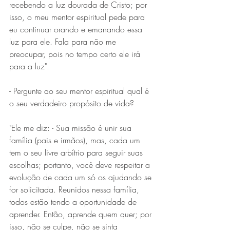
recebendo a luz dourada de Cristo; por 
isso, o meu mentor espiritual pede para 
eu continuar orando e emanando essa 
luz para ele. Fala para não me 
preocupar, pois no tempo certo ele irá 
para a luz".
- Pergunte ao seu mentor espiritual qual é 
o seu verdadeiro propósito de vida?
"Ele me diz: - Sua missão é unir sua 
família (pais e irmãos), mas, cada um 
tem o seu livre arbítrio para seguir suas 
escolhas; portanto, você deve respeitar a 
evolução de cada um só os ajudando se 
for solicitada. Reunidos nessa família, 
todos estão tendo a oportunidade de 
aprender. Então, aprende quem quer; por 
isso, não se culpe, não se sinta 