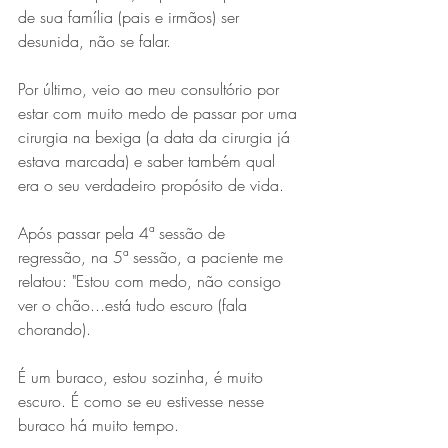
de sua família (pais e irmãos) ser 
desunida, não se falar.
Por último, veio ao meu consultório por 
estar com muito medo de passar por uma 
cirurgia na bexiga (a data da cirurgia já 
estava marcada) e saber também qual 
era o seu verdadeiro propósito de vida.
Após passar pela 4ª sessão de 
regressão, na 5ª sessão, a paciente me 
relatou: "Estou com medo, não consigo 
ver o chão...está tudo escuro (fala 
chorando).
É um buraco, estou sozinha, é muito 
escuro. É como se eu estivesse nesse 
buraco há muito tempo.