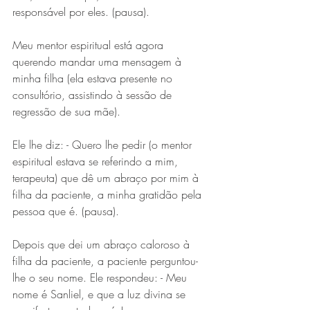
responsável por eles. (pausa).
Meu mentor espiritual está agora 
querendo mandar uma mensagem à 
minha filha (ela estava presente no 
consultório, assistindo à sessão de 
regressão de sua mãe).
Ele lhe diz: - Quero lhe pedir (o mentor 
espiritual estava se referindo a mim, 
terapeuta) que dê um abraço por mim à 
filha da paciente, a minha gratidão pela 
pessoa que é. (pausa).
Depois que dei um abraço caloroso à 
filha da paciente, a paciente perguntou-
lhe o seu nome. Ele respondeu: - Meu 
nome é Sanliel, e que a luz divina se 