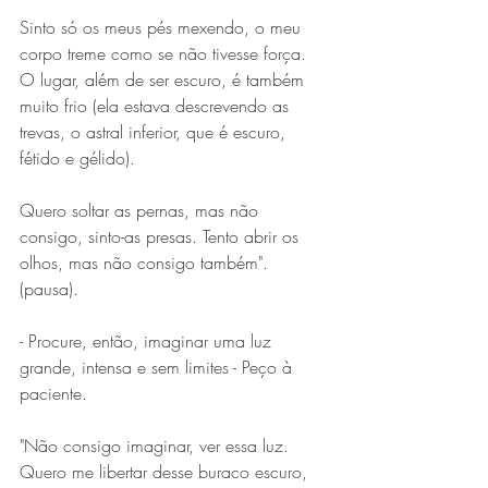
Sinto só os meus pés mexendo, o meu 
corpo treme como se não tivesse força. 
O lugar, além de ser escuro, é também 
muito frio (ela estava descrevendo as 
trevas, o astral inferior, que é escuro, 
fétido e gélido).
Quero soltar as pernas, mas não 
consigo, sinto-as presas. Tento abrir os 
olhos, mas não consigo também". 
(pausa).
- Procure, então, imaginar uma luz 
grande, intensa e sem limites - Peço à 
paciente.
"Não consigo imaginar, ver essa luz. 
Quero me libertar desse buraco escuro, 