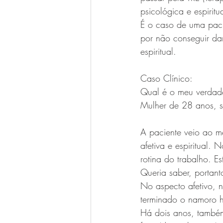
psicológica e espirit
É o caso de uma pacie
por não conseguir dar
espiritual.
Caso Clínico:
Qual é o meu verdade
Mulher de 28 anos, so
A paciente veio ao me
afetiva e espiritual.
rotina do trabalho. E
Queria saber, portant
No aspecto afetivo, 
terminado o namoro h
Há dois anos, também,