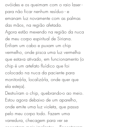
ovóides e os queimam com o raio laser - 
para não ficar nenhum resíduo - e 
emanam luz novamente com as palmas 
das mãos, na região afetada.
Agora estão mexendo na região da nuca 
de meu corpo espiritual de Siriana. 
Enfiam um cabo e puxam um chip 
vermelho, onde pisca uma luz vermelha 
que estava ativado, em funcionamento (o 
chip é um artefato fluídico que foi 
colocado na nuca da paciente para 
monitorá-la, localizá-la, onde quer que 
ela esteja).
Destruíram o chip, quebrando-o ao meio. 
Estou agora debaixo de um aparelho, 
onde emite uma luz violeta, que passa 
pelo meu corpo todo. Fazem uma 
varredura, checagem para ver se 