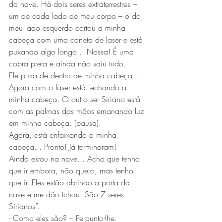
da nave. Há dois seres extraterrestres – 
um de cada lado de meu corpo – o do 
meu lado esquerdo cortou a minha 
cabeça com uma caneta de laser e está 
puxando algo longo... Nossa! É uma 
cobra preta e ainda não saiu tudo.
Ele puxa de dentro de minha cabeça... 
Agora com o laser está fechando a 
minha cabeça. O outro ser Siriano está 
com as palmas das mãos emanando luz 
em minha cabeça. (pausa).
Agora, está enfaixando a minha 
cabeça... Pronto! Já terminaram!
Ainda estou na nave... Acho que tenho 
que ir embora, não quero, mas tenho 
que ir. Eles estão abrindo a porta da 
nave e me dão tchau! São 7 seres 
Sirianos”.
- Como eles são? – Pergunto-lhe.