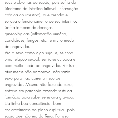
seus problemas de saúde, pois sofria de 
Síndrome do intestino irritável (inflamação 
crônica do intestino), que prendia e 
soltava o funcionamento de seu intestino. 
Sofria também de doenças 
ginecológicas (inflamação urinária, 
candidíase, fungos, etc.) e muito medo 
de engravidar.
Via o sexo como algo sujo, e, se tinha 
uma relação sexual, sentia-se culpada e 
com muito medo de engravidar. Por isso, 
atualmente não namorava, não fazia 
sexo para não correr o risco de 
engravidar. Mesmo não fazendo sexo, 
entrava em paranoia fazendo teste da 
farmácia para saber se estava grávida. 
Ela tinha boa consciência, bom 
esclarecimento do plano espiritual, pois 
sabia que não era da Terra. Por isso, 