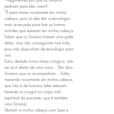
- Pergunte-lhes por que os Sirianos 
pediram para eles virem?
“É para mexer novamente em minha 
cabeça, pois só eles têm a tecnologia 
mais avançada para tirar as formas 
ovóides que restaram em minha cabeça. 
Falam que os Sirianos tiraram uma parte 
delas, mas não conseguiram tirar tudo, 
pois não dispunham de tecnologia para 
isso.
Estou deitada numa mesa cirúrgica, não 
sei se é dentro de uma nave... Têm dois 
Sirianos que os acompanham... Estão 
mexendo novamente em minha cabeça, 
que não é de humano (eles estavam 
fazendo a cirurgia no corpo sutil, 
espiritual da paciente, que é também 
uma Siriana).
Abriram a minha cabeça com laser e 