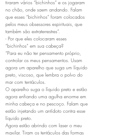
tiraram vários “bichinhos” e os jogaram 
no chão, onde saem andando. Falam 
que esses “bichinhos” foram colocados 
pelos meus obsessores espirituais, que 
também são extraterrestres”.
- Por que eles colocaram esses 
“bichinhos” em sua cabeça?
“Para eu não ter pensamento próprio, 
controlar os meus pensamentos. Usam 
agora um aparelho que suga um líquido 
preto, viscoso, que lembra o polvo do 
mar com tentáculos.
O aparelho suga o líquido preto e estão 
agora enfiando uma agulha enorme em 
minha cabeça e no pescoço. Falam que 
estão injetando um antídoto contra esse 
líquido preto.
Agora estão abrindo com laser o meu 
maxilar. Tiram os tentáculos das formas 