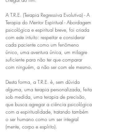
chegar ao fim.
A T.R.E. (Terapia Regressiva Evolutiva) - A 
Terapia do Mentor Espiritual - Abordagem 
psicológica e espiritual breve, foi criada 
com este intuito: respeitar e considerar 
cada paciente como um fenômeno 
único, uma aventura única, um milagre 
suficiente para não ter que comparar 
com ninguém, a não ser com ele mesmo.
Desta forma, a T.R.E. é, sem dúvida 
alguma, uma terapia personalizada, feita 
sob medida, uma terapia de precisão, 
que busca agregar a ciência psicológica 
com a espiritualidade, tratando também 
o ser humano como um ser integral 
(mente, corpo e espírito).