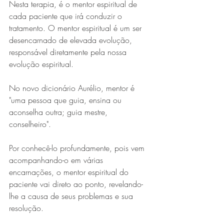
Nesta terapia, é o mentor espiritual de 
cada paciente que irá conduzir o 
tratamento. O mentor espiritual é um ser 
desencarnado de elevada evolução, 
responsável diretamente pela nossa 
evolução espiritual.
No novo dicionário Aurélio, mentor é 
"uma pessoa que guia, ensina ou 
aconselha outra; guia mestre, 
conselheiro".
Por conhecê-lo profundamente, pois vem 
acompanhando-o em várias 
encarnações, o mentor espiritual do 
paciente vai direto ao ponto, revelando-
lhe a causa de seus problemas e sua 
resolução.