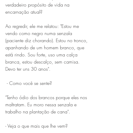
verdadeiro propósito de vida na 
encarnação atual?
Ao regredir, ele me relatou: "Estou me 
vendo como negro numa senzala 
(paciente diz chorando). Estou no tronco, 
apanhando de um homem branco, que 
está rindo. Sou forte, uso uma calça 
branca, estou descalço, sem camisa. 
Devo ter uns 30 anos".
 - Como você se sente?
"Tenho ódio dos brancos porque eles nos 
maltratam. Eu moro nessa senzala e 
trabalho na plantação de cana".
- Veja o que mais que lhe vem?