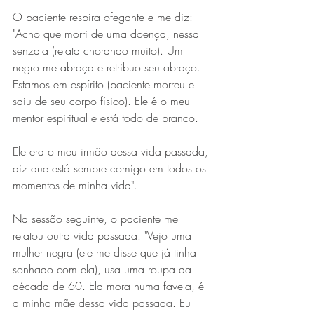
O paciente respira ofegante e me diz: 
"Acho que morri de uma doença, nessa 
senzala (relata chorando muito). Um 
negro me abraça e retribuo seu abraço. 
Estamos em espírito (paciente morreu e 
saiu de seu corpo físico). Ele é o meu 
mentor espiritual e está todo de branco.
Ele era o meu irmão dessa vida passada, 
diz que está sempre comigo em todos os 
momentos de minha vida".
Na sessão seguinte, o paciente me 
relatou outra vida passada: "Vejo uma 
mulher negra (ele me disse que já tinha 
sonhado com ela), usa uma roupa da 
década de 60. Ela mora numa favela, é 
a minha mãe dessa vida passada. Eu 