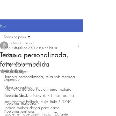
Post
Todos os posts
Osvaldo Shimoda
Todos os posts
3 de jul. de 2021
7 min de leitura
Terapia personalizada,
Vida após a morte
feita sob medida
Terapia Regressiva Evolutiva
Auto-sabotagem
Avaliado com NaN de 5 estrelas.
Terapia personalizada, feita sob medida
Depressão
Obsessão espiritual
Na Folha de São Paulo li uma matéria 
extraída do The New York Times, escrita 
Problema Sexual
por Andrew Pollack, cujo título é "DNA 
Problemas financeiros
indica melhor droga para cada 
Problemas familiares
paciente", que assim inicia: "Durante 