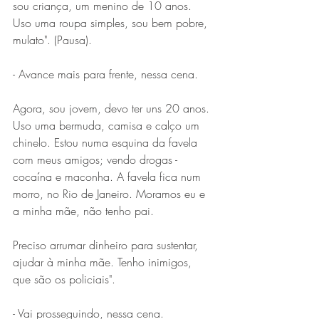
sou criança, um menino de 10 anos. 
Uso uma roupa simples, sou bem pobre, 
mulato". (Pausa).
- Avance mais para frente, nessa cena.
Agora, sou jovem, devo ter uns 20 anos. 
Uso uma bermuda, camisa e calço um 
chinelo. Estou numa esquina da favela 
com meus amigos; vendo drogas - 
cocaína e maconha. A favela fica num 
morro, no Rio de Janeiro. Moramos eu e 
a minha mãe, não tenho pai.
Preciso arrumar dinheiro para sustentar, 
ajudar à minha mãe. Tenho inimigos, 
que são os policiais".
- Vai prosseguindo, nessa cena.