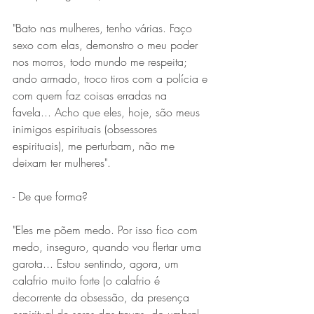
"Bato nas mulheres, tenho várias. Faço 
sexo com elas, demonstro o meu poder 
nos morros, todo mundo me respeita; 
ando armado, troco tiros com a polícia e 
com quem faz coisas erradas na 
favela... Acho que eles, hoje, são meus 
inimigos espirituais (obsessores 
espirituais), me perturbam, não me 
deixam ter mulheres".
- De que forma?
"Eles me põem medo. Por isso fico com 
medo, inseguro, quando vou flertar uma 
garota... Estou sentindo, agora, um 
calafrio muito forte (o calafrio é 
decorrente da obsessão, da presença 