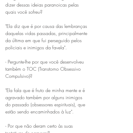
dizer dessas ideias paranoicas pelas 
quais você sofreu?
"Ela diz que é por causa das lembranças 
daquelas vidas passadas, principalmente 
da última em que fui perseguido pelos 
policiais e inimigos da favela".
- Pergunte-lhe por que você desenvolveu 
também o TOC (Transtorno Obsessivo 
Compulsivo)? 
"Ela fala que é fruto de minha mente e é 
agravado também por alguns inimigos 
do passado (obsessores espirituais), que 
estão sendo encaminhados à luz".
- Por que não deram certo às suas 