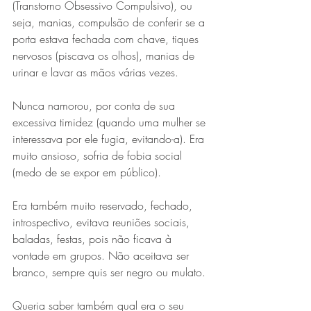
(Transtorno Obsessivo Compulsivo), ou 
seja, manias, compulsão de conferir se a 
porta estava fechada com chave, tiques 
nervosos (piscava os olhos), manias de 
urinar e lavar as mãos várias vezes.
Nunca namorou, por conta de sua 
excessiva timidez (quando uma mulher se 
interessava por ele fugia, evitando-a). Era 
muito ansioso, sofria de fobia social 
(medo de se expor em público).
Era também muito reservado, fechado, 
introspectivo, evitava reuniões sociais, 
baladas, festas, pois não ficava à 
vontade em grupos. Não aceitava ser 
branco, sempre quis ser negro ou mulato. 
Queria saber também qual era o seu 