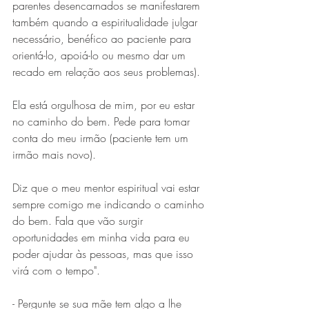
parentes desencarnados se manifestarem 
também quando a espiritualidade julgar 
necessário, benéfico ao paciente para 
orientá-lo, apoiá-lo ou mesmo dar um 
recado em relação aos seus problemas).
Ela está orgulhosa de mim, por eu estar 
no caminho do bem. Pede para tomar 
conta do meu irmão (paciente tem um 
irmão mais novo).
Diz que o meu mentor espiritual vai estar 
sempre comigo me indicando o caminho 
do bem. Fala que vão surgir 
oportunidades em minha vida para eu 
poder ajudar às pessoas, mas que isso 
virá com o tempo".
- Pergunte se sua mãe tem algo a lhe 